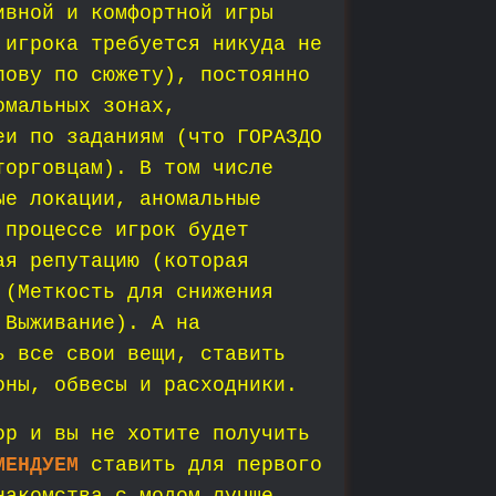
ивной и комфортной игры
 игрока требуется никуда не
лову по сюжету), постоянно
омальных зонах,
еи по заданиям (что ГОРАЗДО
торговцам). В том числе
ые локации, аномальные
 процессе игрок будет
ая репутацию (которая
 (Меткость для снижения
 Выживание). А на
ь все свои вещи, ставить
оны, обвесы и расходники.
ор и вы не хотите получить
МЕНДУЕМ
ставить для первого