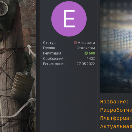
Статус
Не в сети
Группа
Сталкеры
Репутация
690
Сообщений
1402
Регистрация
27.05.2022
Название:
Разработч
Платформа
Актуальна