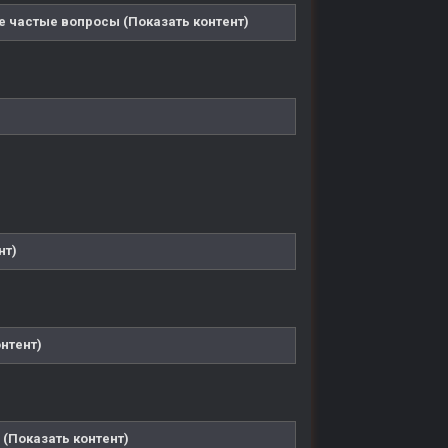
е частые вопросы (Показать контент)
нт)
нтент)
 (Показать контент)