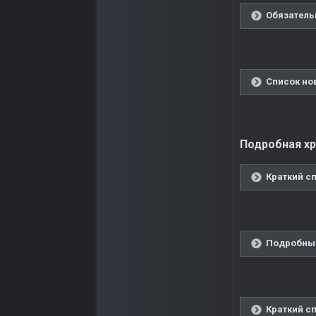
Обязатель
Список но
Подробная хро
Краткий сп
Подробный
Краткий сп