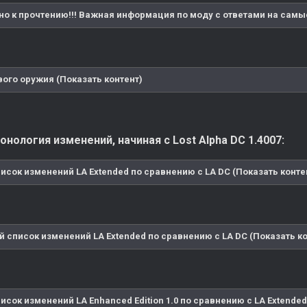
но к прочтению!!! Важная информация по моду с ответами на самы
вого оружия (Показать контент)
нология изменений, начиная с Lost Alpha DC 1.4007:
исок изменений LA Extended по сравнению с LA DC (Показать конте
 список изменений LA Extended по сравнению с LA DC (Показать ко
исок изменений LA Enhanced Edition 1.0 по сравнению с LA Extended