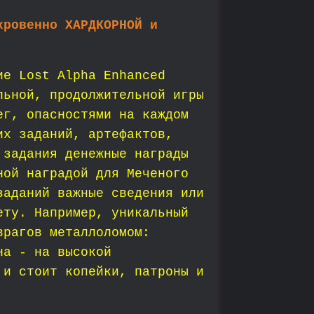
кровенно ХАРДКОРНОЙ и
ие Lost Alpha Enhanced
льной, продолжительной игры
г, опасностями на каждом
их заданий, артефактов,
 задания денежные награды
ной наградой для Меченого
заданий важные сведения или
ету. Например, уникальный
врагов металлоломом:
на - на высокой
 и стоит копейки, патроны и