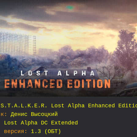
S.T.A.L.K.E.R. Lost Alpha Enhanced Editi
ик:
Денис Высоцкий
:
Lost Alpha DC Extended
я версия:
1.3 (ОБТ)