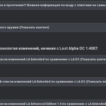
но к прочтению!!! Важная информация по моду с ответами на самы
вого оружия (Показать контент)
нология изменений, начиная с Lost Alpha DC 1.4007:
исок изменений LA Extended по сравнению с LA DC (Показать конте
 список изменений LA Extended по сравнению с LA DC (Показать ко
исок изменений LA Enhanced Edition 1.0 по сравнению с LA Extended