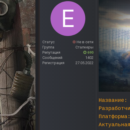
Статус
Не в сети
Группа
Сталкеры
Репутация
690
Сообщений
1402
Регистрация
27.05.2022
Название:
Разработч
Платформа
Актуальна