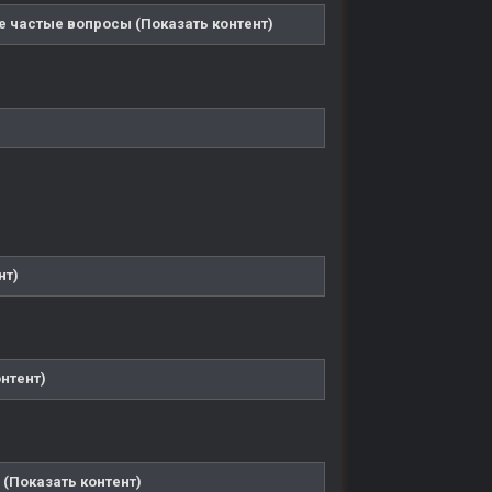
е частые вопросы (Показать контент)
нт)
нтент)
 (Показать контент)