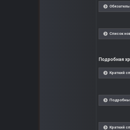
Обязатель
Список но
Подробная хро
Краткий сп
Подробный
Краткий сп