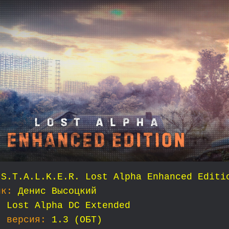
S.T.A.L.K.E.R. Lost Alpha Enhanced Editi
ик:
Денис Высоцкий
:
Lost Alpha DC Extended
я версия:
1.3 (ОБТ)