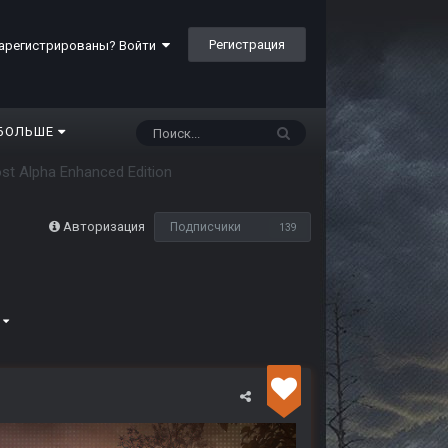
Регистрация
арегистрированы? Войти
БОЛЬШЕ
Lost Alpha Enhanced Edition
Авторизация
Подписчики
139
4