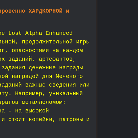
кровенно ХАРДКОРНОЙ и
ие Lost Alpha Enhanced
льной, продолжительной игры
г, опасностями на каждом
их заданий, артефактов,
 задания денежные награды
ной наградой для Меченого
заданий важные сведения или
ету. Например, уникальный
врагов металлоломом:
на - на высокой
 и стоит копейки, патроны и