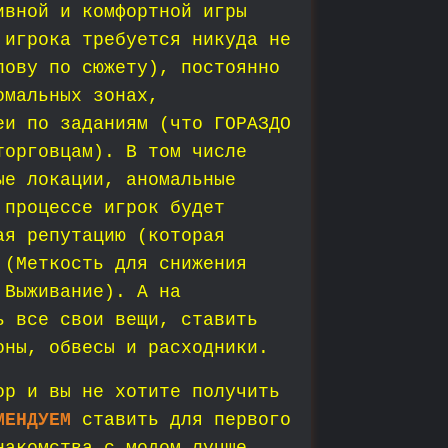
ивной и комфортной игры
 игрока требуется никуда не
лову по сюжету), постоянно
омальных зонах,
еи по заданиям (что ГОРАЗДО
торговцам). В том числе
ые локации, аномальные
 процессе игрок будет
ая репутацию (которая
 (Меткость для снижения
 Выживание). А на
ь все свои вещи, ставить
оны, обвесы и расходники.
ор и вы не хотите получить
МЕНДУЕМ
ставить для первого