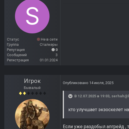
Статус
Не в сети
Группа
Сталкеры
Репутация
0
Сообщений
3
Регистрация
01.01.2024
Игрок
Опубликовано
14 июля, 2025
Бывалый
В 12.07.2025 в 19:03,
serhah@l
кто улучшает экзоскелет на
Если уже раздобыл апгрейд , т