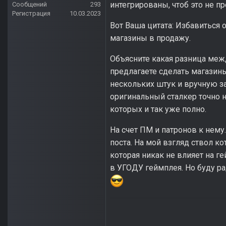
интегрированы, чтоб это не п
Сообщений
293
Регистрация
10.03.2023
Вот Ваша цитата: Избавиться 
магазины в продажу.
Объясните какая разница межд
предлагаете сделать магазин
нескольких штук и вручную з
оригинальный сталкер точно н
которых и так уже полно.
На счет ПМ и патронов к нему.
поста. На мой взгляд ствол к
которая никак не влияет на г
в УГОДУ геймплея. Но буду ра