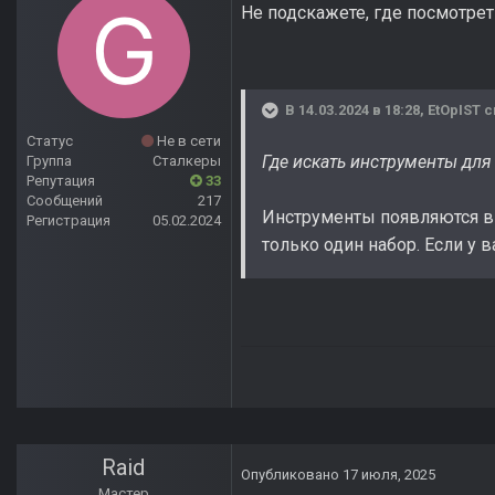
Не подскажете, где посмотрет
В 14.03.2024 в 18:28,
EtOpIST
с
Статус
Не в сети
Где искать инструменты для
Группа
Сталкеры
Репутация
33
Сообщений
217
Инструменты появляются в 
Регистрация
05.02.2024
только один набор. Если у
Raid
Опубликовано
17 июля, 2025
Мастер