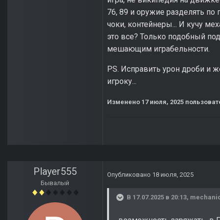
76, 89 и оружие разделять по
чоки, контейнеры... И кучу м
это все? Только подобный под
мешающим играбельности.
PS. Исправить урон дроби и ж
игроку...
Изменено
17 июля, 2025
пользоват
Player555
Опубликовано
18 июля, 2025
Бывалый
В 17.07.2025 в 20:13,
mechani