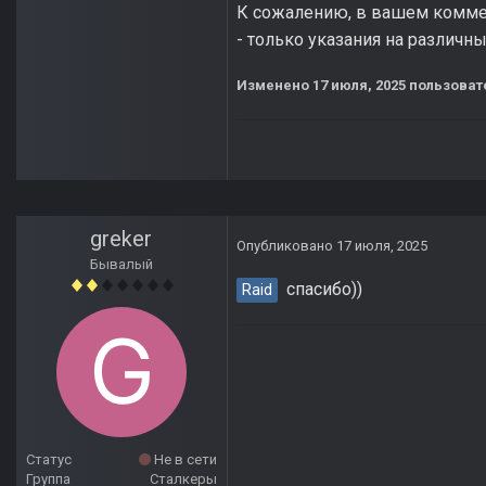
К сожалению, в вашем комме
- только указания на различны
Изменено
17 июля, 2025
пользовате
greker
Опубликовано
17 июля, 2025
Бывалый
спасибо))
Raid
Статус
Не в сети
Группа
Сталкеры