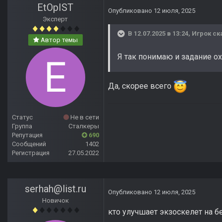
EtOpIST
Опубликовано
12 июля, 2025
Эксперт
В 12.07.2025 в 13:24,
Игрок
ск
Автор темы
Я так понимаю и задание охо
Да, скорее всего
Статус
Не в сети
Группа
Сталкеры
Репутация
690
Сообщений
1402
Регистрация
27.05.2022
serhah@list.ru
Опубликовано
12 июля, 2025
Новичок
кто улучшает экзоскелет на б