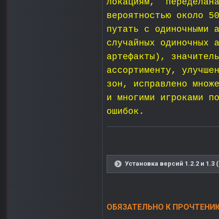
локациям, переделана
вероятностью около 5
путать с одиночными 
случайных одиночных 
артефакты), значител
ассортименту, улучше
зон, исправлено множ
и многими игроками п
ошибок.
Установка версий 1.2.2 и 1.3 
ОБЯЗАТЕЛЬНО К ПРОЧТЕНИЮ