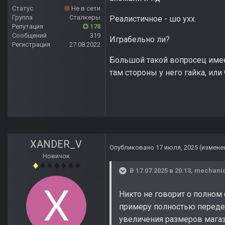
Статус
Не в сети
Группа
Сталкеры
Реалистичное - шо ухх.
Репутация
178
Сообщений
319
Играбельно ли?
Регистрация
27.08.2022
Большой такой вопросец имеет
там стороны у него гайка, или
XANDER_V
Опубликовано
17 июля, 2025
(измене
Новичок
В 17.07.2025 в 20:13,
mechani
Никто не говорит о полном
примеру полностью передел
увеличения размеров магаз