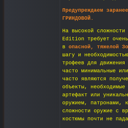
Предупреждаем заране
ГРИНДОВОЙ.
На высокой сложности
Edition требует очен
в
опасной, тяжелой З
шагу и необходимость
трофеев для движения
часто минимальные ил
часто являются получ
объекты, необходимые
артефакт или уникаль
оружием, патронами, 
сложности оружие с в
костюмы почти не пад