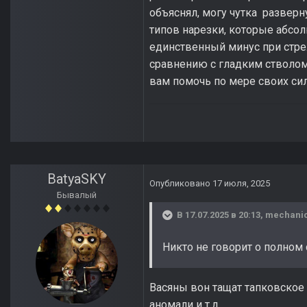
объяснял, могу чутка разверн
типов нарезки, которые абсо
единственный минус при стре
сравнению с гладким стволом.
вам помочь по мере своих с
BatyaSKY
Опубликовано
17 июля, 2025
Бывалый
В 17.07.2025 в 20:13,
mechani
Никто не говорит о полном
Васяны вон тащат тапковско
аномали и т.д