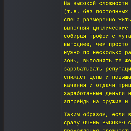
На высокой сложности
(т.е. без постоянных
спеша размеренно жит
выполняя циклические
собирая трофеи с мут
выгоднее, чем просто
нужно по несколько р
зоны, выполнять те ж
зарабатывать репутац
снижает цены и повыш
качания и отдачи при
заработанные деньги 
апгрейды на оружие и
Таким образом, если 
сразу ОЧЕНЬ ВЫСОКУЮ 