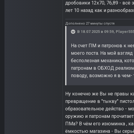
дробовики 12х70, 76,89 - всё
лет 10 назад как и разнообра
Дополнено 27 минуты спустя
В 18.07.2025 в 09:59,
Player55
На счет ПМ и патронов к не
моего поста. На мой взгляд
бесполезная механика, кото
патронам в ОБХОД реализма
поводу, возможно я в чем- 
Ну конечно же Вы не правы ка
превращение в "тыкву" писто
образовательное действо - 
оружию и патронам прочитает 
ПМа? В чём его изюминка , как
ёмкостью магазина - Вы серьё