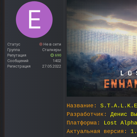
Статус
Не в сети
Группа
Сталкеры
Репутация
690
Сообщений
1402
Регистрация
27.05.2022
Название:
S.T.A.L.K.
Разработчик:
Денис В
Платформа:
Lost Alph
Актуальная версия:
1