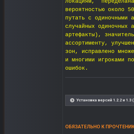
локациям, переделана
вероятностью около 5
путать с одиночными 
случайных одиночных 
артефакты), значител
ассортименту, улучше
зон, исправлено множ
и многими игроками п
ошибок.
Установка версий 1.2.2 и 1.3 
ОБЯЗАТЕЛЬНО К ПРОЧТЕНИЮ