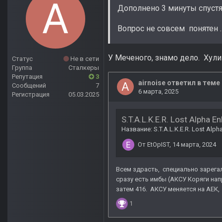
Дополнено 3 минуты спуст
Вопрос не совсем понятен 
У Меченого, знамо дело. Хули
Статус
Не в сети
Группа
Сталкеры
Репутация
3
Сообщений
7
Регистрация
05.03.2025