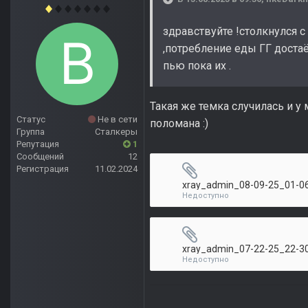
здравствуйте !столкнулся 
,потребление еды ГГ доста
пью пока их .
Такая же темка случилась и у
Статус
Не в сети
поломана
:)
Группа
Сталкеры
Репутация
1
Сообщений
12
Регистрация
11.02.2024
Недоступно
Недоступно