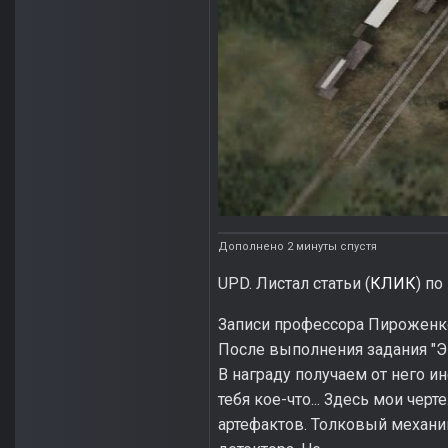
Дополнено 2 минуты спустя
UPD. Листал статьи (
КЛИК
) по
Записи профессора Пироженко
После выполнения задания "Э
В награду получаем от него и
тебя кое-что... Здесь мои че
артефактов. Толковый механи