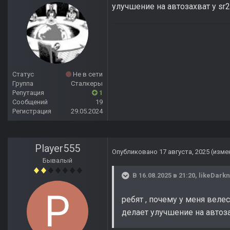
улучшение на автозахват у sr
Статус
Не в сети
Группа
Сталкеры
Репутация
1
Сообщений
19
Регистрация
29.05.2024
Player555
Опубликовано
17 августа, 2025
(изме
Бывалый
В 16.08.2025 в 21:20,
likeDark
ребят , почему у меня велес
делает улучшение на автоза