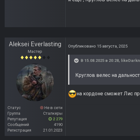
Aleksei Everlasting
Опубликовано
15 августа, 2025
Мастер
В 15.08.2025 в 20:28,
likeDark
Круглов велес на дальность
на кордоне сможет Лис пр
Статус
Не в сети
Группа
Сталкеры
Репутация
2 279
Сообщений
4190
Регистрация
21.01.2023