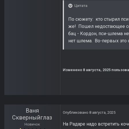
Цитата
По сюжету: кто стырил пс
же! Пошел недостающее соб
бац - Кордон, пси-шлема не
нет шлема. Во-первых это 
Изменено
8 августа, 2025
пользова
Ваня
Опубликовано
8 августа, 2025
Скверныйглаз
На Радаре надо встретить коч
Новичок