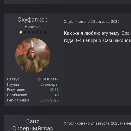
Скуфалкер
Опубликовано
20 августа, 2025
Новичок
Как же я люблю эту тему. Сра
года 3-4 наверно. Сам наконе
Статус
Не в сети
Группа
Сталкеры
Репутация
32
Сообщений
48
Регистрация
08.03.2025
Ваня
Опубликовано
21 августа, 2025
(изме
Скверныйглаз