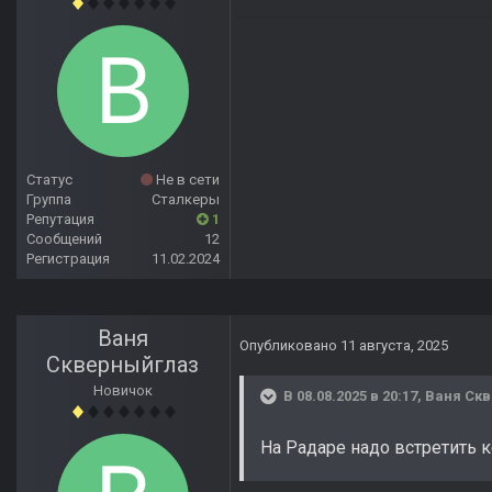
Статус
Не в сети
Группа
Сталкеры
Репутация
1
Сообщений
12
Регистрация
11.02.2024
Ваня
Опубликовано
11 августа, 2025
Скверныйглаз
Новичок
В 08.08.2025 в 20:17,
Ваня Ск
На Радаре надо встретить к