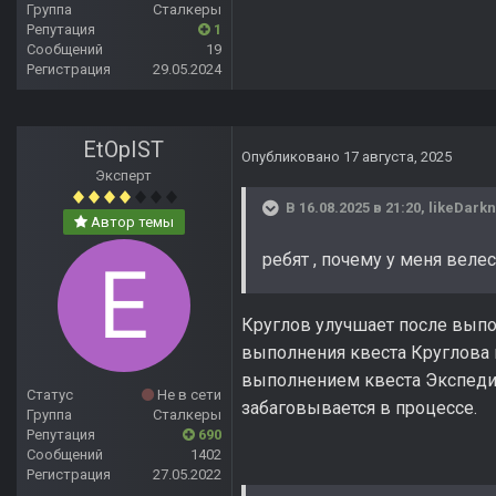
Группа
Сталкеры
Репутация
1
Сообщений
19
Регистрация
29.05.2024
EtOpIST
Опубликовано
17 августа, 2025
Эксперт
В 16.08.2025 в 21:20,
likeDark
Автор темы
ребят , почему у меня велес
Круглов улучшает после выпо
выполнения квеста Круглова 
выполнением квеста Экспедиц
Статус
Не в сети
забаговывается в процессе.
Группа
Сталкеры
Репутация
690
Сообщений
1402
Регистрация
27.05.2022