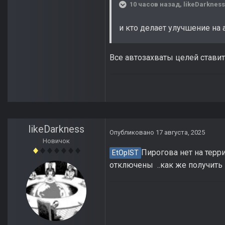
10 часов назад, likeDarkness
и кто делает улучшение на 
Все автозахваты целей ставит
likeDarkness
Опубликовано
17 августа, 2025
Новичок
Пирогова нет на терр
EtOpIST
отключены ..как же получить 