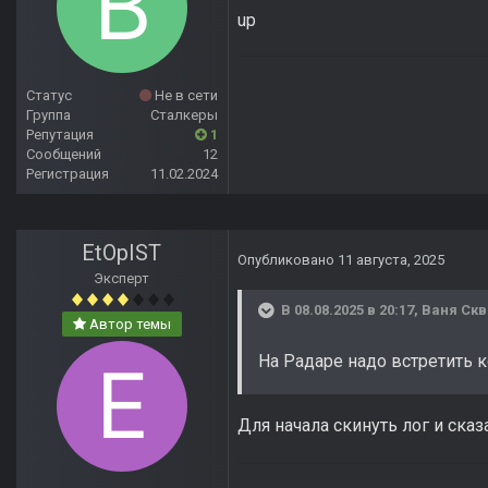
up
Статус
Не в сети
Группа
Сталкеры
Репутация
1
Сообщений
12
Регистрация
11.02.2024
EtOpIST
Опубликовано
11 августа, 2025
Эксперт
В 08.08.2025 в 20:17,
Ваня Ск
Автор темы
На Радаре надо встретить к
Для начала скинуть лог и ска