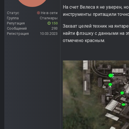
На счет Велеса я не уверен, 
Статус
Не в сети
инструменты притащили точн
Группа
Сталкеры
Репутация
150
Захват целей техник на янтар
Сообщений
293
найти флэшку с данными на эт
Регистрация
10.03.2023
отмечено красным.