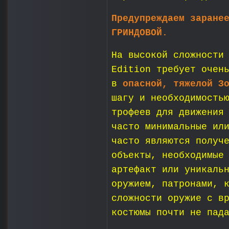
Предупреждаем заране
ГРИНДОВОЙ.
На высокой сложности
Edition требует очен
в
опасной, тяжелой З
шагу и необходимость
трофеев для движения
часто минимальные ил
часто являются получ
объекты, необходимые
артефакт или уникаль
оружием, патронами, 
сложности оружие с в
костюмы почти не пад