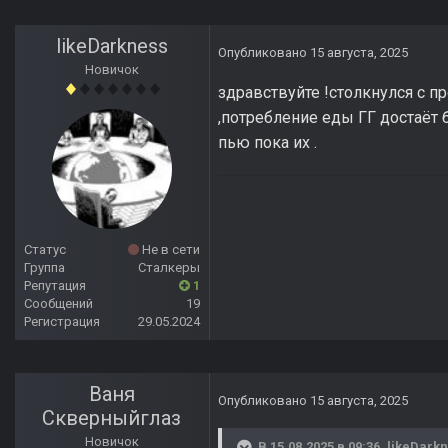
likeDarkness
Опубликовано
15 августа, 2025
Новичок
здравствуйте !столкнулся с 
,потребление еды ГГ достаёт 
пью пока их .
Статус
Не в сети
Группа
Сталкеры
Репутация
1
Сообщений
19
Регистрация
29.05.2024
Ваня
Опубликовано
15 августа, 2025
Скверныйглаз
Новичок
В 15.08.2025 в 09:36,
likeDark