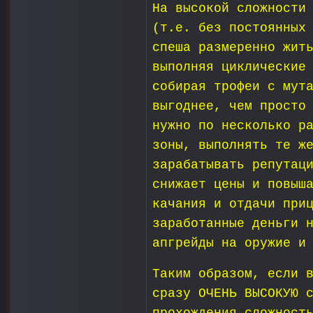
На высокой сложности
(т.е. без постоянных
спеша размеренно жит
выполняя циклические
собирая трофеи с мут
выгоднее, чем просто
нужно по несколько р
зоны, выполнять те ж
зарабатывать репутац
снижает цены и повыш
качания и отдачи при
заработанные деньги 
апгрейды на оружие и
Таким образом, если 
сразу ОЧЕНЬ ВЫСОКУЮ 