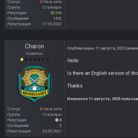
Статус
Не в сети
Группа
Сталкеры
Репутация
690
Сообщений
1402
Регистрация
27.05.2022
Charon
Опубликовано
11 августа, 2025
(изме
Новичок
Hello
Is there an English version of thi
Thanks
Изменено
11 августа, 2025
пользов
Статус
Не в сети
Группа
Сталкеры
Репутация
0
Сообщений
2
Регистрация
24.03.2021