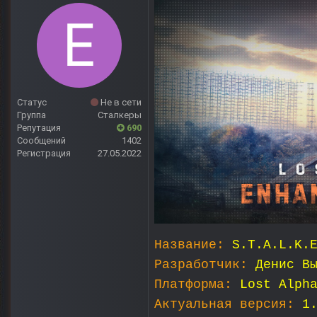
Статус
Не в сети
Группа
Сталкеры
Репутация
690
Сообщений
1402
Регистрация
27.05.2022
Название:
S.T.A.L.K.
Разработчик:
Денис В
Платформа:
Lost Alph
Актуальная версия:
1