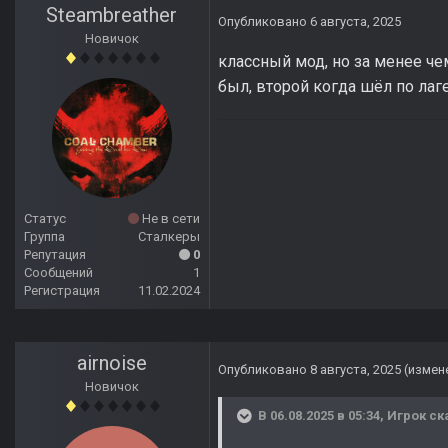
Steambreather
Опубликовано
6 августа, 2025
Новичок
классный мод, но за менее че
был, второй когда шёл по лаг
Статус
Не в сети
Группа
Сталкеры
Репутация
0
Сообщений
1
Регистрация
11.02.2024
airnoise
Опубликовано
8 августа, 2025
(измен
Новичок
В 06.08.2025 в 05:34,
Игрок
ск