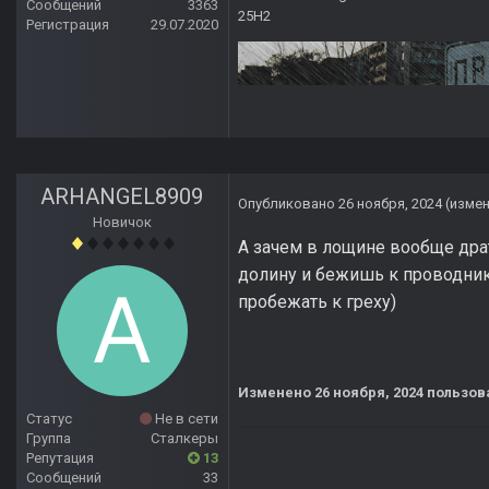
Сообщений
3363
25H2
Регистрация
29.07.2020
ARHANGEL8909
Опубликовано
26 ноября, 2024
(изме
Новичок
А зачем в лощине вообще дра
долину и бежишь к проводнику
пробежать к греху)
Изменено
26 ноября, 2024
пользов
Статус
Не в сети
Группа
Сталкеры
Репутация
13
Сообщений
33