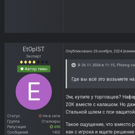
EtOpIST
Опубликовано
26 ноября, 2024
(изме
Эксперт
В 26.11.2024 в 11:15,
Fhtang
ск
Автор темы
Где вы всё это возьмете на
Эм, купите у торговцев? Нафа
20К вместе с калашом. Но даже
Стальной шлем с пси-защитой 
Статус
Не в сети
Группа
Сталкеры
Такое ощущение, что вместо 
Репутация
690
как с игрока и ищете решен
Сообщений
1402