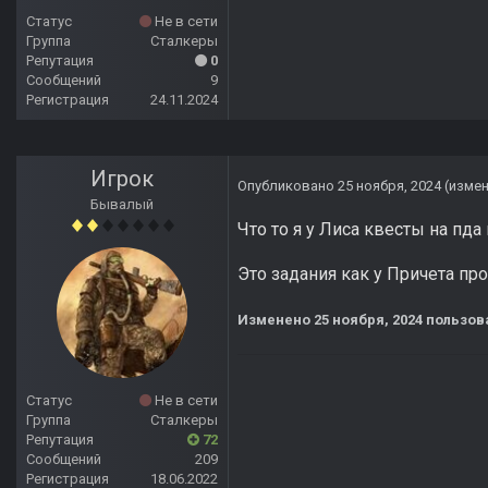
Статус
Не в сети
Группа
Сталкеры
Репутация
0
Сообщений
9
Регистрация
24.11.2024
Игрок
Опубликовано
25 ноября, 2024
(изме
Бывалый
Что то я у Лиса квесты на пд
Это задания как у Причета пр
Изменено
25 ноября, 2024
пользов
Статус
Не в сети
Группа
Сталкеры
Репутация
72
Сообщений
209
Регистрация
18.06.2022