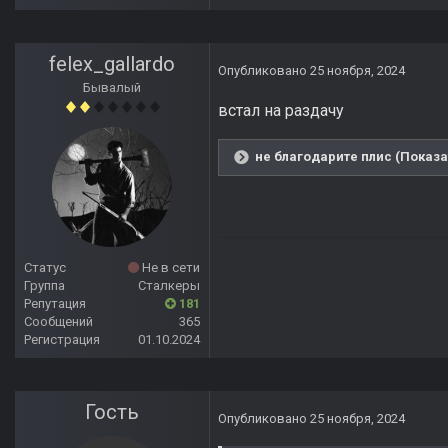
felex_gallardo
Опубликовано
25 ноября, 2024
Бывалый
встал на раздачу
не благодарите плис (Показа
Статус
Не в сети
Группа
Сталкеры
Репутация
181
Сообщений
365
Регистрация
01.10.2024
Гость
Опубликовано
25 ноября, 2024