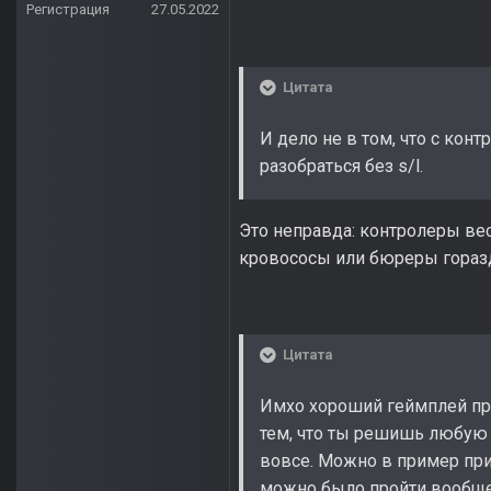
Регистрация
27.05.2022
Цитата
И дело не в том, что с кон
разобраться без s/l.
Это неправда: контролеры вес
кровососы или бюреры горазд
Цитата
Имхо хороший геймплей пре
тем, что ты решишь любую 
вовсе. Можно в пример при
можно было пройти вообще в