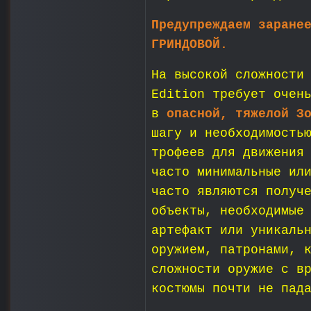
Предупреждаем заране
ГРИНДОВОЙ.
На высокой сложности
Edition требует очен
в
опасной, тяжелой З
шагу и необходимость
трофеев для движения
часто минимальные ил
часто являются получ
объекты, необходимые
артефакт или уникаль
оружием, патронами, 
сложности оружие с в
костюмы почти не пад