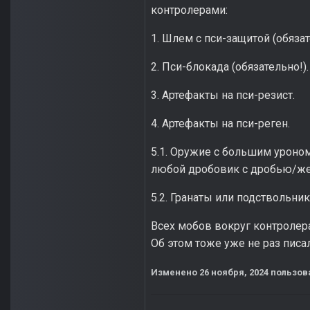
контролерами:
1. Шлем с пси-защитой (обязат
2. Пси-блокада (обязательно!).
3. Артефакты на пси-резист.
4. Артефакты на пси-реген.
5.1. Оружие с большим уроном
любой дробовик с дробью/же
5.2. Гранаты или подствольник
Всех мобов вокруг контролер
Об этом тоже уже не раз писа
Изменено
26 ноября, 2024
пользова