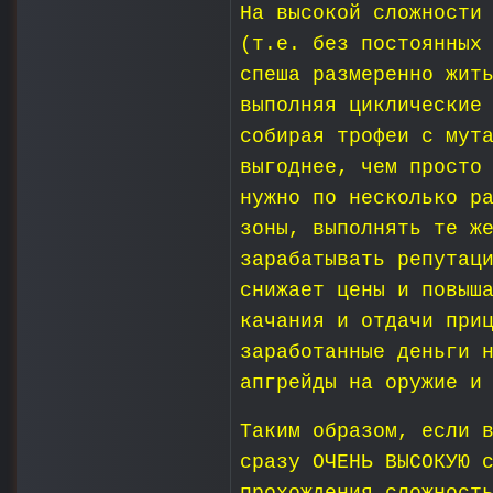
На высокой сложности
(т.е. без постоянных
спеша размеренно жит
выполняя циклические
собирая трофеи с мут
выгоднее, чем просто
нужно по несколько р
зоны, выполнять те ж
зарабатывать репутац
снижает цены и повыш
качания и отдачи при
заработанные деньги 
апгрейды на оружие и
Таким образом, если 
сразу ОЧЕНЬ ВЫСОКУЮ 