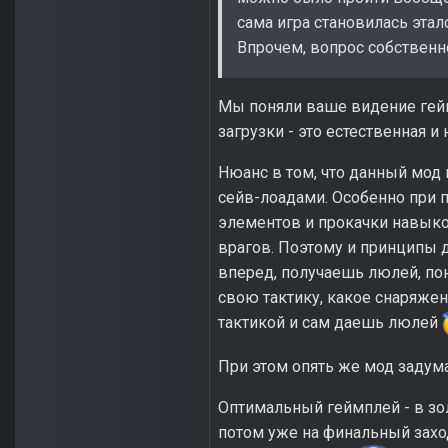
сама игра становилась этал
Впрочем, вопрос собственно
Мы поняли ваше видение геймп
загрузки - это естественная и
Нюанс в том, что данный мо
сейв-лоадами. Особенно при 
элементов и прокачки навыко
врагов. Поэтому и принципы д
вперед, получаешь люлей, пон
свою тактику, какое снаряжен
тактикой и сам даешь люлей
При этом опять же мод задуман
Оптимальный геймплей - в зол
потом уже на финальный захо