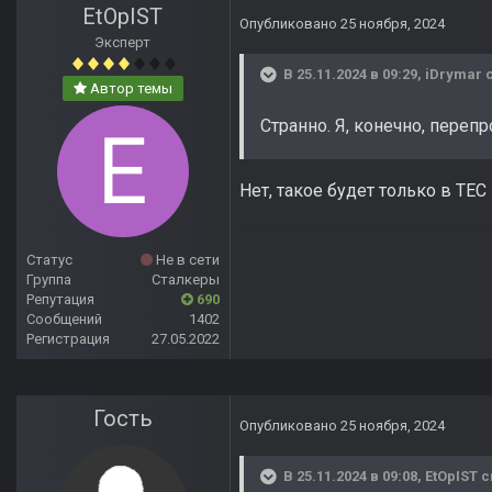
EtOpIST
Опубликовано
25 ноября, 2024
Эксперт
В 25.11.2024 в 09:29,
iDrymar
с
Автор темы
Странно. Я, конечно, переп
Нет, такое будет только в ТЕС
Статус
Не в сети
Группа
Сталкеры
Репутация
690
Сообщений
1402
Регистрация
27.05.2022
Гость
Опубликовано
25 ноября, 2024
В 25.11.2024 в 09:08,
EtOpIST
с