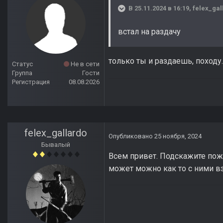
В 25.11.2024 в 16:19,
felex_gal
встал на раздачу
только ты и раздаешь, походу.
Статус
Не в сети
Группа
Гости
Регистрация
08.08.2026
felex_gallardo
Опубликовано
25 ноября, 2024
Бывалый
Всем привет. Подскажите пож
может можно как то с ними вз