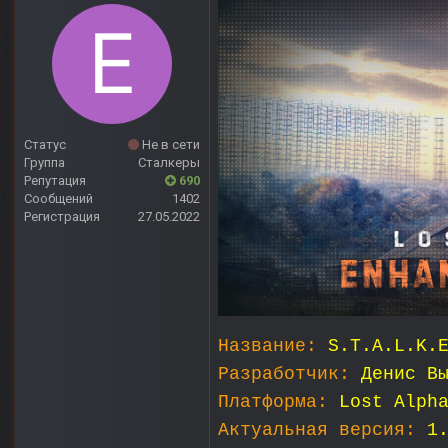
Статус
Не в сети
Группа
Сталкеры
Репутация
690
Сообщений
1402
Регистрация
27.05.2022
Название:
S.T.A.L.K.
Разработчик:
Денис В
Платформа:
Lost Alph
Актуальная версия:
1