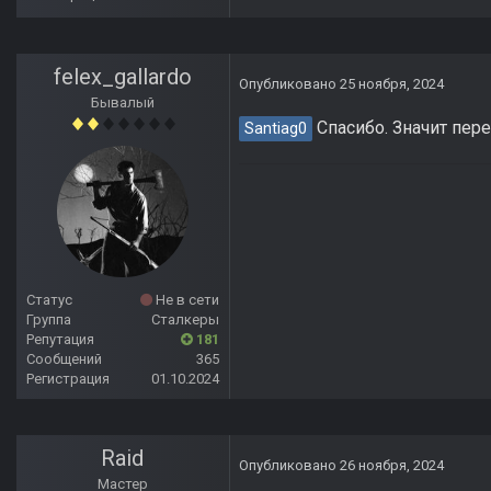
felex_gallardo
Опубликовано
25 ноября, 2024
Бывалый
Спасибо. Значит пере
Santiag0
Статус
Не в сети
Группа
Сталкеры
Репутация
181
Сообщений
365
Регистрация
01.10.2024
Raid
Опубликовано
26 ноября, 2024
Мастер