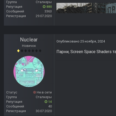
Группа
Сталкеры
Репутация
880
Сообщений
3363
Регистрация
29.07.2020
Nuclear
Опубликовано
25 ноября, 2024
Новичок
Парни, Screen Space Shaders т
Статус
Не в сети
Группа
Сталкеры
Репутация
14
Сообщений
40
Регистрация
30.07.2020