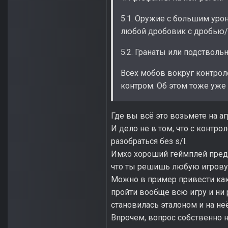
5.1. Оружие с большим уро
любой дробовик с дробью/
5.2. Гранаты или подстволь
Всех мобов вокруг контрол
контром. Об этом тоже уже 
Где вы всё это возьмете на а
И дело не в том, что с контро
разобраться без s/l.
Имхо хороший геймплей предпо
что ты решишь любую игровую
Можно в пример привести как
пройти вообще всю игру и ни р
становилась эталоном и на не
Впрочем, вопрос собственно н