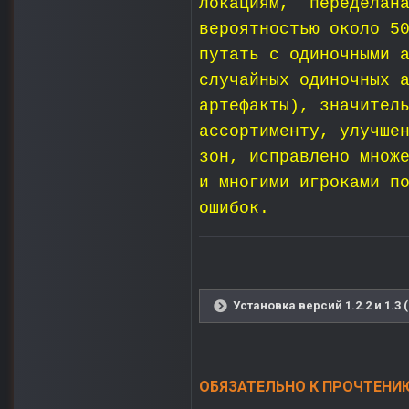
локациям, переделана
вероятностью около 5
путать с одиночными 
случайных одиночных 
артефакты), значител
ассортименту, улучше
зон, исправлено множ
и многими игроками п
ошибок.
Установка версий 1.2.2 и 1.3 
ОБЯЗАТЕЛЬНО К ПРОЧТЕНИЮ