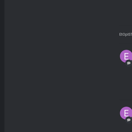
EtOpIS