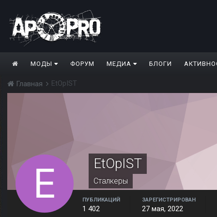
МОДЫ
ФОРУМ
МЕДИА
БЛОГИ
АКТИВНО
EtOpIST
Главная
EtOpIST
Сталкеры
ПУБЛИКАЦИЙ
ЗАРЕГИСТРИРОВАН
1 402
27 мая, 2022