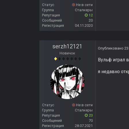
Статус
Не в сети
Группа
Сталкеры
Репутация
12
Сообщений
20
Регистрация
04.11.2020
serzh12121
Опубликовано
23
Новичок
Вульф играл в
я недавно отк
Статус
Не в сети
Группа
Сталкеры
Репутация
23
Сообщений
70
Регистрация
28.07.2021