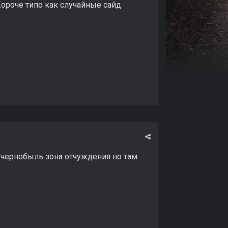
Короче типо как случайные сайд
чернобыль зона отчуждения но там