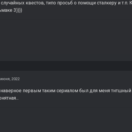
 случайных квестов, типо просьб о помощи сталкеру и т.п. 
маке 3))))
 июня, 2022
,наверное первым таким сериалом был для меня тнтшный 
нятная...