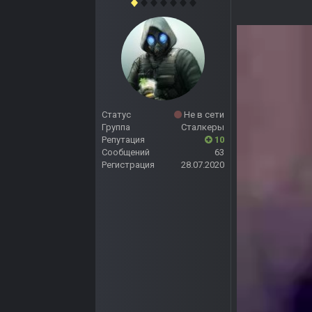
Статус
Не в сети
Группа
Сталкеры
Репутация
10
Сообщений
63
Регистрация
28.07.2020