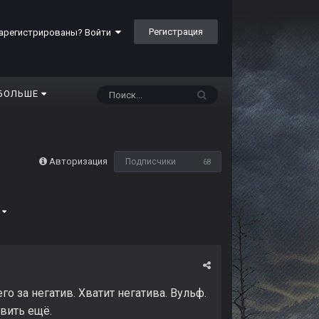
Регистрация
арегистрированы? Войти
БОЛЬШЕ
Авторизация
Подписчики
68
0
его за негатив. Хватит негатива. Вульф.
овить ещё.