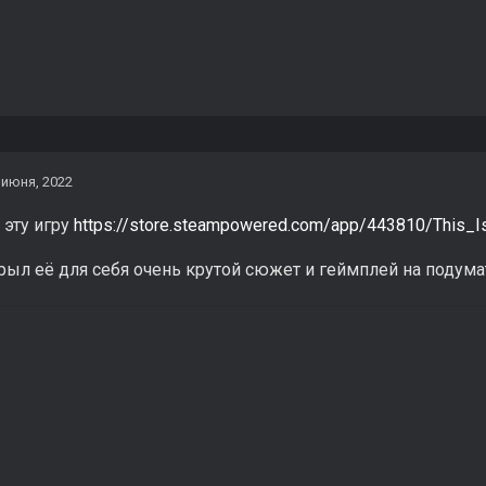
 июня, 2022
 эту игру
https://store.steampowered.com/app/443810/This_I
рыл её для себя очень крутой сюжет и геймплей на подума