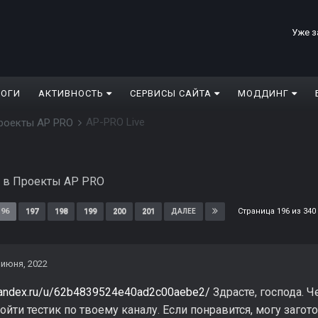
Уже з
ЛОГИ
АКТИВНОСТЬ
СЕРВИСЫ САЙТА
МОДДИНГ
AP-PRO Live
роекты AP PRO
в
Проекты AP PRO
Страница 196 из 34
196
197
198
199
200
201
ДАЛЕЕ
 июня, 2022
.yandex.ru/u/62b4839524e40ad2c00aebe2/
Здрасте, господа. Ч
йти тестик по твоему каналу. Если понравится, могу загот