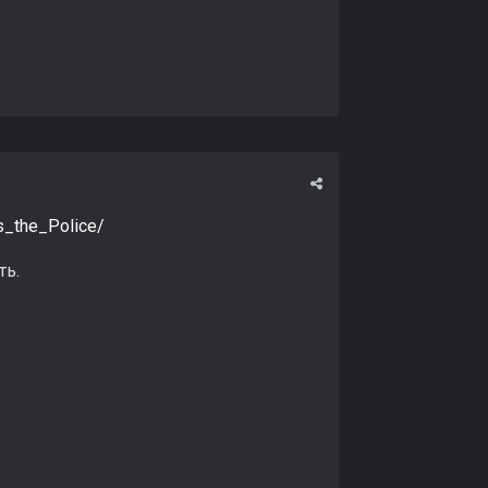
s_the_Police/
ть.