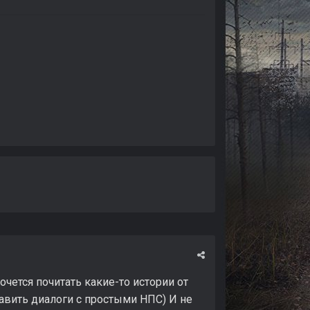
очется почитать какие-то истории от
бавить диалоги с простыми НПС) И не