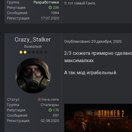
Группа
Разработчики
© тот сам
Репутация
236
Сообщений
1084
Регистрация
17.07.2020
Crazy_Stalker
Опубликовано
29 декабря, 2020
Бывалый
2/3 сюжета примерно сделано,
максималках.
А так мод играбельный.
Статус
Не в сети
Группа
Сталкеры
Репутация
176
Сообщений
397
Регистрация
02.08.2020