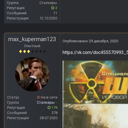
Группа
Сталкеры
Репутация
2
Сообщений
11
Регистрация
12.10.2020
max_kuperman123
Опубликовано
29 декабря, 2020
Опытный
https://vk.com/doc455570993
Статус
Не в сети
Группа
Сталкеры
+
Репутация
179
Сообщений
578
Регистрация
28.07.2020