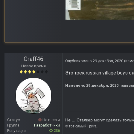
Graff46
Опубликовано
29 декабря, 2020
(изм
Новое время
Это трек russian village boys
Изменено
29 декабря, 2020
пользов
Статус
Не в сети
Не ... Сталкер могут сделать тольк
Группа
Разработчики
© тот сам
Репутация
236