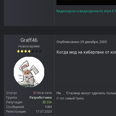
Видеокурсы и видеоуроки по игре S.T
Graff46
Опубликовано
29 декабря, 2020
Новое время
Когда мод на киберпанк от к
Статус
Не в сети
Не ... Сталкер могут сделать тольк
Группа
Разработчики
© тот сам
Репутация
236
Сообщений
1084
Регистрация
17.07.2020