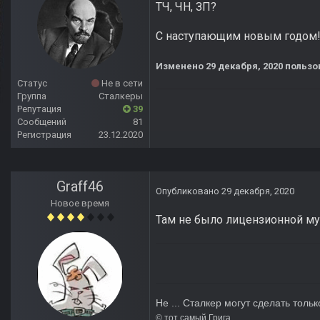
ТЧ, ЧН, ЗП?
С наступающим новым годом! 
Изменено
29 декабря, 2020
пользо
Статус
Не в сети
Группа
Сталкеры
Репутация
39
Сообщений
81
Регистрация
23.12.2020
Graff46
Опубликовано
29 декабря, 2020
Новое время
Там не было лицензионной муз
Не ... Сталкер могут сделать тольк
© тот сам