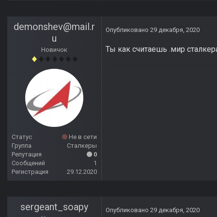
demonshev@mail.r
Опубликовано
29 декабря, 2020
u
Ты как считаешь .мир сталкера
Новичок
Статус
Не в сети
Группа
Сталкеры
Репутация
0
Сообщений
1
Регистрация
29.12.2020
sergeant_soapy
Опубликовано
29 декабря, 2020