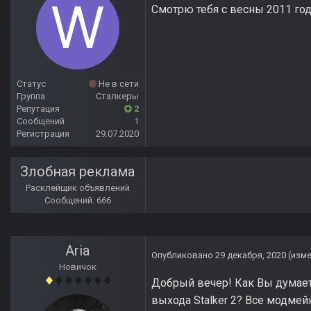
Смотрю тебя с весны 2011 год
Статус
Не в сети
Группа
Сталкеры
Репутация
2
Сообщений
1
Регистрация
29.07.2020
Злобная реклама
Расклейщик объявлений
Сообщений: 666
Aria
Опубликовано
29 декабря, 2020
(изм
Новичок
Добрый вечер! Как Вы думаете
выхода Stalker 2? Все модме