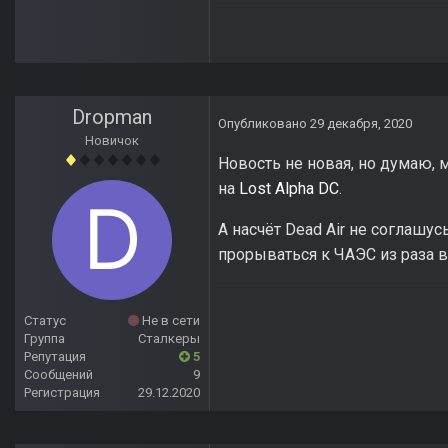
Dropman
Опубликовано
29 декабря, 2020
Новичок
Новость не новая, но думаю, м
на
Lost Alpha DC
.
А насчёт Dead Air не соглашус
прорываться к ЧАЭС из раза в
Статус
Не в сети
Группа
Сталкеры
Репутация
5
Сообщений
9
Регистрация
29.12.2020