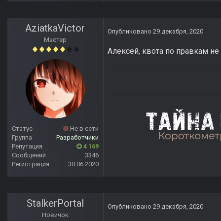
AziatkaVictor
Опубликовано
29 декабря, 2020
Мастер
Алексей, квота по правкам не
Статус
Не в сети
Группа
Разработчики
Репутация
4 169
Сообщений
3346
Регистрация
30.06.2020
StalkerPortal
Опубликовано
29 декабря, 2020
Новичок