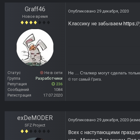
Graff46
Опубликовано
29 декабря, 2020
Новое время
Классику не забываем
https:
Статус
Не в сети
Не ... Сталкер могут сделать тольк
Группа
Разработчики
© тот сам
Репутация
236
Сообщений
1084
Регистрация
17.07.2020
exDeMODER
Опубликовано
29 декабря, 2020
(изм
SFZ Project
Всех с наступающими праздник