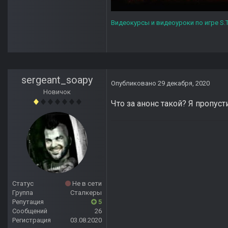
Видеокурсы и видеоуроки по игре S.T
sergeant_soapy
Опубликовано
29 декабря, 2020
Новичок
Что за анонс такой? Я пропуст
Статус
Не в сети
Группа
Сталкеры
Репутация
5
Сообщений
26
Регистрация
03.08.2020