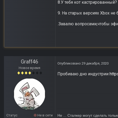
8.У тебя кот кастрированный?
9. На старых версиях Xbox не 
.Завалю вопросами,чтобы эфир
Graff46
Опубликовано
29 декабря, 2020
Новое время
Пробиваю дно индустрии
http
Статус
Не в сети
Не ... Сталкер могут сделать тольк