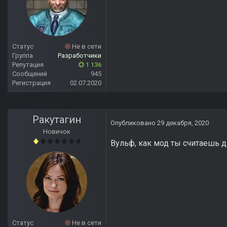
Статус
Не в сети
Группа
Разработчики
Репутация
1 136
Сообщений
945
Регистрация
02.07.2020
Ракутагин
Опубликовано
29 декабря, 2020
Новичок
Вульф, как мод ты считаешь 
Статус
Не в сети