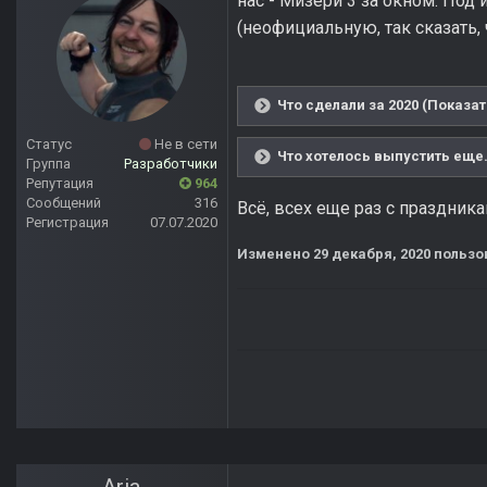
нас - Мизери 3 за окном. По
(неофициальную, так сказать, 
Что сделали за 2020 (Показат
Статус
Не в сети
Что хотелось выпустить еще.
Группа
Разработчики
Репутация
964
Сообщений
316
Всё, всех еще раз с праздник
Регистрация
07.07.2020
Изменено
29 декабря, 2020
пользо