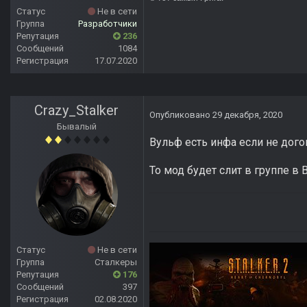
Статус
Не в сети
Группа
Разработчики
Репутация
236
Сообщений
1084
Регистрация
17.07.2020
Crazy_Stalker
Опубликовано
29 декабря, 2020
Бывалый
Вульф есть инфа если не дого
То мод будет слит в группе в 
Статус
Не в сети
Группа
Сталкеры
Репутация
176
Сообщений
397
Регистрация
02.08.2020