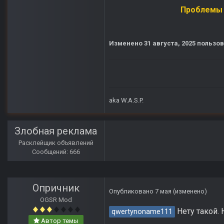
Проблемы р
Изменено
31 августа, 2025
пользов
aka W.A.S.P.
Злобная реклама
Расклейщик объявлений
Сообщений: 666
Опричник
Опубликовано
7 мая
(изменено)
OGSR Mod
Нету такой. 
qwertynoname111
Автор темы