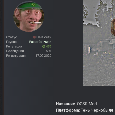
Статус
Не в сети
Группа
Разработчики
Репутация
436
Сообщений
591
Регистрация
17.07.2020
Название
: OGSR Mod
Платформа
: Тень Чернобыля