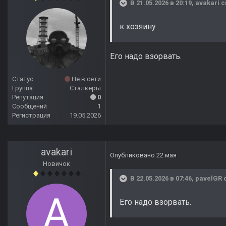
В 21.05.2026 в 20:19,
avakari
с
к хозяину
Его надо взорвать.
Статус
Не в сети
Группа
Сталкеры
Репутация
0
Сообщений
1
Регистрация
19.05.2026
avakari
Опубликовано
22 мая
Новичок
В 22.05.2026 в 07:46,
pavelGR
с
Его надо взорвать.