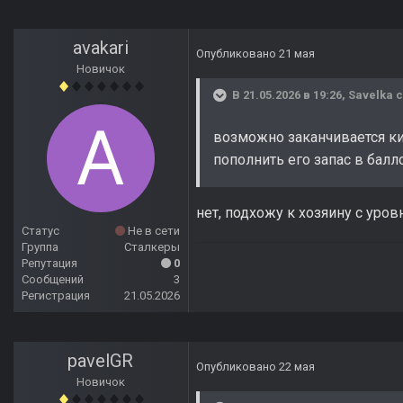
avakari
Опубликовано
21 мая
Новичок
В 21.05.2026 в 19:26,
Savelka
с
возможно заканчивается ки
пополнить его запас в бал
нет, подхожу к хозяину с уро
Статус
Не в сети
Группа
Сталкеры
Репутация
0
Сообщений
3
Регистрация
21.05.2026
pavelGR
Опубликовано
22 мая
Новичок