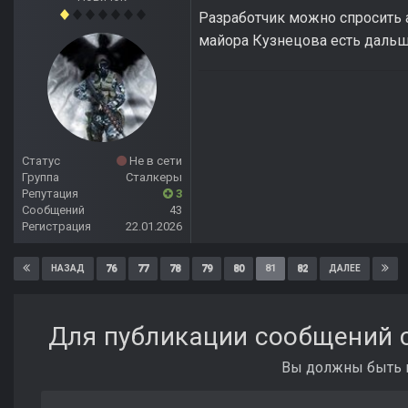
Разработчик можно спросить а
майора Кузнецова есть дальш
Статус
Не в сети
Группа
Сталкеры
Репутация
3
Сообщений
43
Регистрация
22.01.2026
76
77
78
79
80
81
82
НАЗАД
ДАЛЕЕ
Для публикации сообщений с
Вы должны быть п