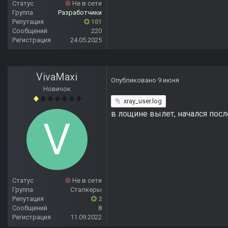
Статус
Не в сети
Группа
Разработчики
Репутация
101
Сообщений
220
Регистрация
24.05.2025
VivaMaxi
Опубликовано
9 июня
Новичок
xray_user.log
в лощине вылет, начался посл
Статус
Не в сети
Группа
Сталкеры
Репутация
2
Сообщений
8
Регистрация
11.09.2022