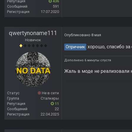
Репутация
436
Сообщений
591
Регистрация
17.07.2020
qwertynoname111
Опубликовано
8 мая
Новичок
хорошо, спасибо за
Опричник
Дополнено 6 минуты спустя
Жаль в моде не реализовали 
Статус
Не в сети
Группа
Сталкеры
Репутация
11
Сообщений
22
Регистрация
22.04.2025