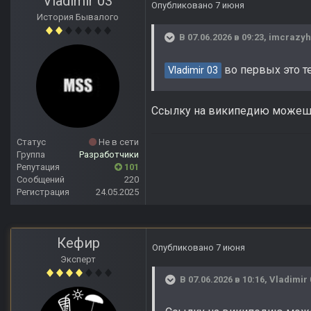
Vladimir 03
Опубликовано
7 июня
История Бывалого
В 07.06.2026 в 09:23,
imcrazyh
во первых это т
Vladimir 03
Ссылку на википедию можеш
Статус
Не в сети
Группа
Разработчики
Репутация
101
Сообщений
220
Регистрация
24.05.2025
Кефир
Опубликовано
7 июня
Эксперт
В 07.06.2026 в 10:16,
Vladimir 