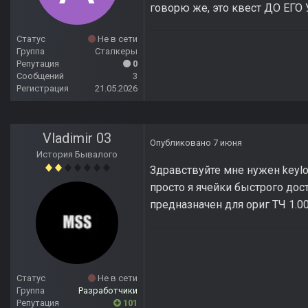
говорю же, это квест ДО ЕГО
Статус
Не в сети
Группа
Сталкеры
Репутация
0
Сообщений
3
Регистрация
21.05.2026
Vladimir 03
Опубликовано
7 июня
История Бывалого
Здравствуйте мне нужен keylo
просто я ячейки быстрого дос
предназначен для ориг ТЧ 1.00
Статус
Не в сети
Группа
Разработчики
Репутация
101