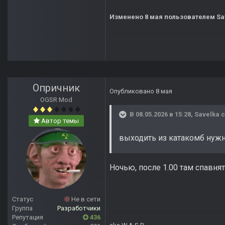
Изменено
8 мая
пользователем Sa
Опричник
Опубликовано
8 мая
OGSR Mod
В 08.05.2026 в 15:28,
Savelka
с
Автор темы
выходить из катакомб нужн
Ночью, после 1.00 там спавнят
Статус
Не в сети
Группа
Разработчики
Репутация
436