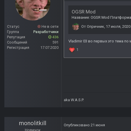
Статус
Не в сети
Группа
Разработчики
Репутация
436
Сообщений
591
Регистрация
17.07.2020
aka W.A.S.P.
monolitkill
Опубликовано
21 июня
Новичок