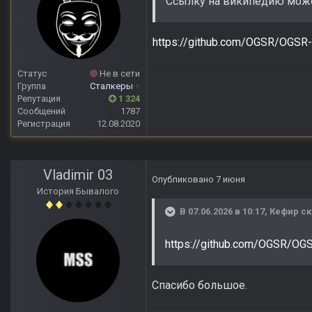
Ссылку на википедию мож
https://github.com/OGSR/OGSR
Статус
Не в сети
Группа
Сталкеры
+
Репутация
1 324
Сообщений
1787
Регистрация
12.08.2020
Vladimir 03
Опубликовано
7 июня
История Бывалого
В 07.06.2026 в 10:17,
Кефир
ск
https://github.com/OGSR/OG
Спасибо большое.