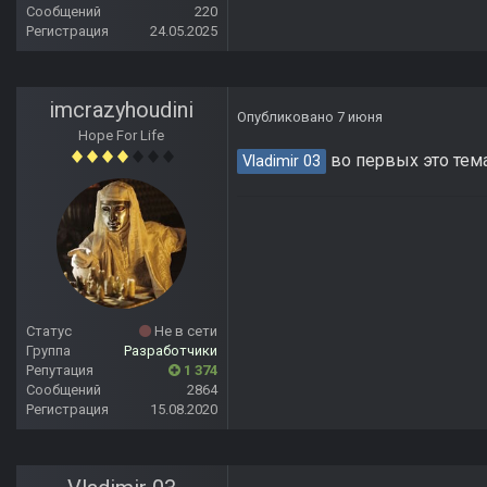
Сообщений
220
Регистрация
24.05.2025
imcrazyhoudini
Опубликовано
7 июня
Hope For Life
во первых это тема
Vladimir 03
Статус
Не в сети
Группа
Разработчики
Репутация
1 374
Сообщений
2864
Регистрация
15.08.2020