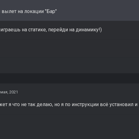
 вылет на локации "Бар"
 играешь на статике, перейди на динамику!)
 мая, 2021
жет я что не так делаю, но я по инструкции всё установил и