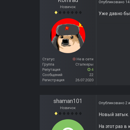
Komrad
Опубликовано
14
Новичок
Уже давно бы
Статус
Не в сети
Группа
Сталкеры
Репутация
4
Сообщений
22
Регистрация
26.07.2020
shaman101
Опубликовано
2 
Новичок
Новый затык.
На этот раз в