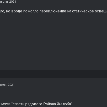
 июня, 2021
ло, но вроде помогло переключение на статическое осве
июля, 2021
 квесте "спасти рядового
Райана
Желоба".