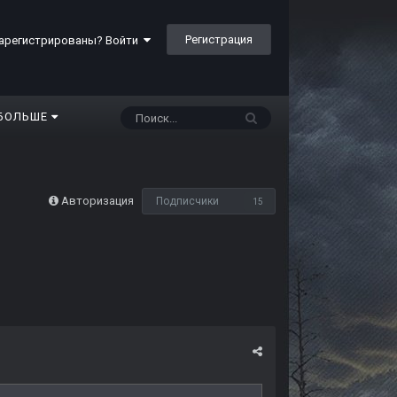
Регистрация
арегистрированы? Войти
БОЛЬШЕ
Авторизация
Подписчики
15