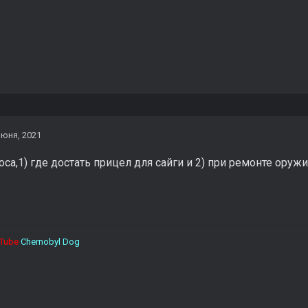
июня, 2021
оса,1) где достать прицел для сайги и 2) при ремонте оруж
Tube
Chernobyl Dog