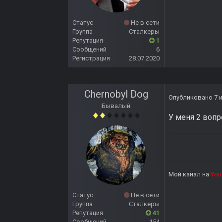
Статус
Не в сети
Группа
Сталкеры
Репутация
1
Сообщений
6
Регистрация
28.07.2020
Chernobyl Dog
Опубликовано
7 
Бывалый
У меня 2 вопр
Мой канал на
You
Статус
Не в сети
Группа
Сталкеры
Репутация
41
Сообщений
154