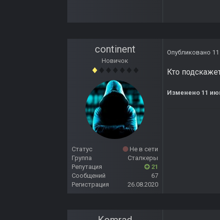
continent
Опубликовано
11
Новичок
Кто подскажет
Изменено
11 ию
Статус
Не в сети
Группа
Сталкеры
Репутация
21
Сообщений
67
Регистрация
26.08.2020