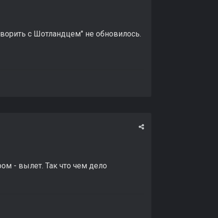
оворить с Шотландцем" не обновилось.
ром - вылет. Так что чем дело