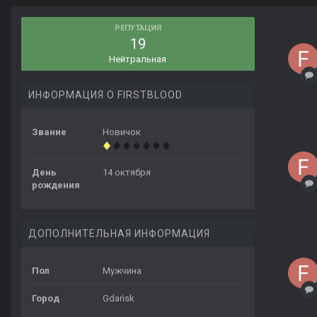
РЕПУТАЦИЯ
19
Нейтральная
ИНФОРМАЦИЯ О FIRSTBLOOD
Звание
Новичок
День
14 октября
рождения
ДОПОЛНИТЕЛЬНАЯ ИНФОРМАЦИЯ
Пол
Мужчина
Город
Gdańsk