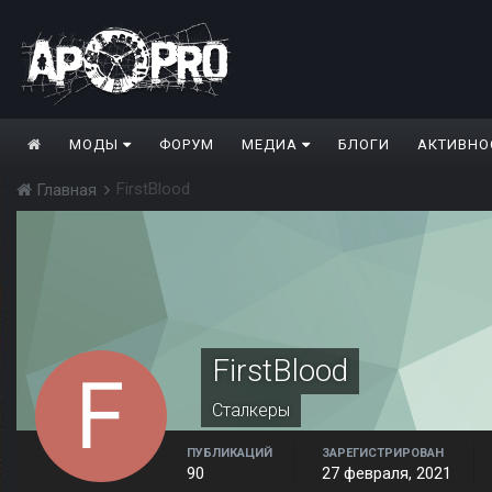
МОДЫ
ФОРУМ
МЕДИА
БЛОГИ
АКТИВНО
FirstBlood
Главная
FirstBlood
Сталкеры
ПУБЛИКАЦИЙ
ЗАРЕГИСТРИРОВАН
90
27 февраля, 2021