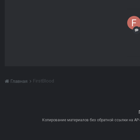
FirstBlood
Главная
Копирование материалов без обратной ссылки на AP-PR