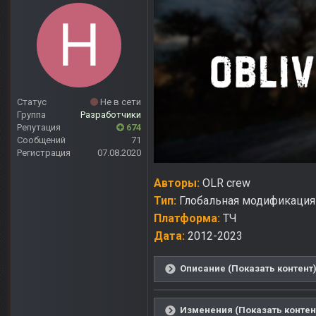
Статус
Не в сети
Группа
Разработчики
Репутация
674
Сообщений
71
Регистрация
07.08.2020
Авторы:
OLR crew
Тип:
Глобальная модификация
Платформа:
ТЧ
Дата:
2012-2023
Описание (Показать контент
Изменения (Показать контен