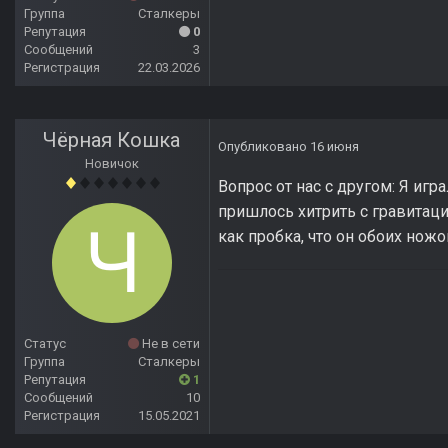
Группа
Сталкеры
Репутация
0
Сообщений
3
Регистрация
22.03.2026
Чёрная Кошка
Опубликовано
16 июня
Новичок
Вопрос от нас с другом: Я иг
пришлось хитрить с гравитаци
как пробка, что он обоих нож
Статус
Не в сети
Группа
Сталкеры
Репутация
1
Сообщений
10
Регистрация
15.05.2021