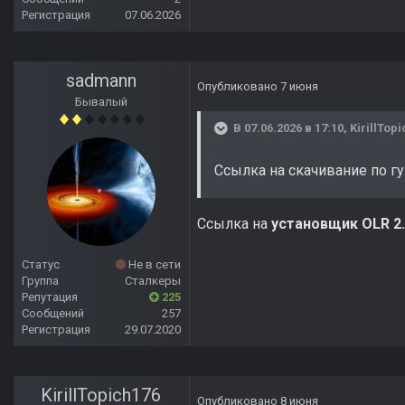
Регистрация
07.06.2026
sadmann
Опубликовано
7 июня
Бывалый
В 07.06.2026 в 17:10,
KirillTop
Ссылка на скачивание по гу
Ссылка на
установщик OLR 2.5
Статус
Не в сети
Группа
Сталкеры
Репутация
225
Сообщений
257
Регистрация
29.07.2020
KirillTopich176
Опубликовано
8 июня