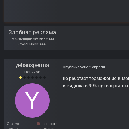
Злобная реклама
Расклейщик объявлений
Сообщений: 666
yebansperma
Опубликовано
2 апреля
Новичок
не работает торможение в мен
и видюха в 99% щя взорвется
Статус
Не в сети
Группа
Сталкеры