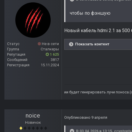
чтобы по фэншую
Новый кабель hdmi 2.1 за 500 б
Статус
Не в сети
Показать контент
Группа
Сталкеры
Репутация
1 625
Сообщений
3817
Регистрация
15.11.2024
ии будет генерировать лучи поноса.
noice
Опубликовано
9 апреля
Новичок
В 03.04.2026 в 13:15,
cryptopte