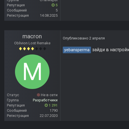
Репутация
5
Сообщений
5
Регистрация
14.08.2025
macron
Опубликовано
2 апреля
Oblivion Lost Remake
зайди в настройк
yebansperma
Статус
Не в сети
Группа
Разработчики
Репутация
1 291
Сообщений
1790
Регистрация
22.07.2020