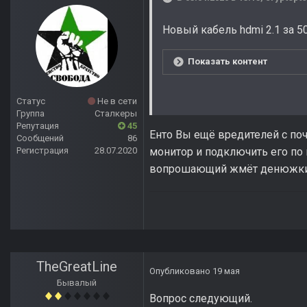
Новый кабель hdmi 2.1 за 500
Показать контент
Статус
Не в сети
Группа
Сталкеры
Репутация
45
Енто Вы ещё вредителей с по
Сообщений
86
Регистрация
28.07.2020
монитор и подключить его по 
вопрошающий жмёт денюжки н
TheGreatLine
Опубликовано
19 мая
Бывалый
Вопрос следующий.