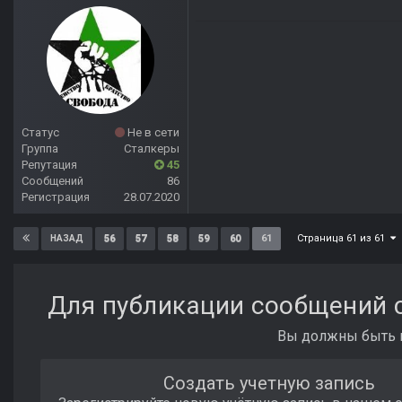
Статус
Не в сети
Группа
Сталкеры
Репутация
45
Сообщений
86
Регистрация
28.07.2020
Страница 61 из 61
56
57
58
59
60
61
НАЗАД
Для публикации сообщений с
Вы должны быть п
Создать учетную запись