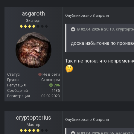
asgaroth
Опубликовано
3 апреля
Эксперт
В 02.04.2026 в 20:13,
cryptopte
доска избыточна по произво
Так и не понял, что непремен
Статус
Не в сети
Группа
Сталкеры
Репутация
796
Сообщений
1135
Регистрация
02.02.2023
cryptopterius
Опубликовано
3 апреля
Мастер
В 03.04.2026 в 08:56,
asgaroth