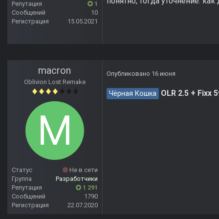
понятно, тогда уточнение: ка
Репутация
1
Сообщений
10
Регистрация
15.05.2021
macron
Опубликовано
16 июня
Oblivion Lost Remake
OLR 2.5 + Fixx 
Чёрная Кошка
Статус
Не в сети
Группа
Разработчики
Репутация
1 291
Сообщений
1790
Регистрация
22.07.2020