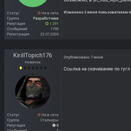
Изменено
2 июня
пользователем 
Статус
Не в сети
Группа
Разработчики
Репутация
1 291
Сообщений
1790
Регистрация
22.07.2020
KirillTopich176
Опубликовано
7 июня
Новичок
Ссылка на скачивание по гугл
Статус
Не в сети
Группа
Сталкеры
Репутация
0
Сообщений
2