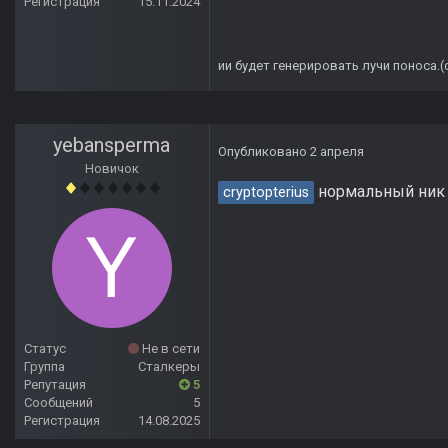
Регистрация
15.11.2024
ии будет генерировать лучи поноса.
yebansperma
Опубликовано
2 апреля
Новичок
нормальный ник 
cryptopterius
Статус
Не в сети
Группа
Сталкеры
Репутация
5
Сообщений
5
Регистрация
14.08.2025