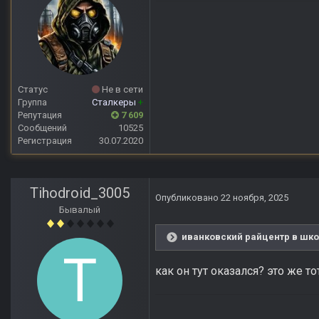
Статус
Не в сети
Группа
Сталкеры
+
Репутация
7 609
Сообщений
10525
Регистрация
30.07.2020
Tihodroid_3005
Опубликовано
22 ноября, 2025
Бывалый
иванковский райцентр в шко
как он тут оказался? это же т