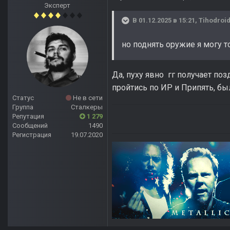
Эксперт
В 01.12.2025 в 15:21,
Tihodroi
но поднять оружие я могу т
Да, пуху явно гг получает поз
пройтись по ИР и Припять, бы
Статус
Не в сети
Группа
Сталкеры
Репутация
1 279
Сообщений
1490
Регистрация
19.07.2020