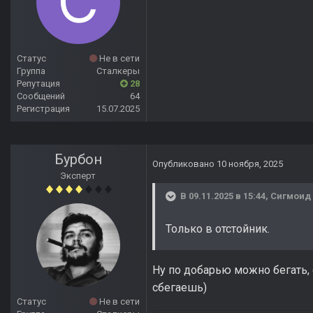
Статус
Не в сети
Группа
Сталкеры
Репутация
28
Сообщений
64
Регистрация
15.07.2025
Бурбон
Опубликовано
10 ноября, 2025
Эксперт
В 09.11.2025 в 15:44,
Сигмоид
Только в отстойник.
Ну по добарью можно бегать, е
сбегаешь)
Статус
Не в сети