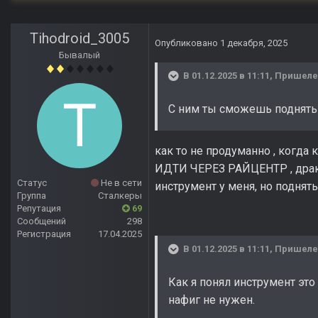
Tihodroid_3005
Опубликовано
1 декабря, 2025
Бывалый
В 01.12.2025 в 11:11,
Пришел
С ним ты сможешь поднять 
как то не продуманно , когда
ИДТИ ЧЕРЕЗ РАЙЦЕНТР , драки 
Статус
Не в сети
инструмент у меня, но поднять
Группа
Сталкеры
Репутация
69
Сообщений
298
Регистрация
17.04.2025
В 01.12.2025 в 11:11,
Пришел
Как я понял инструмент это 
нафиг не нужен.