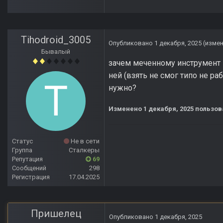
Tihodroid_3005
Опубликовано
1 декабря, 2025
(изме
Бывалый
зачем меченному инструмент н
ней (взять не смог типо не ра
нужно?
Изменено
1 декабря, 2025
пользова
Статус
Не в сети
Группа
Сталкеры
Репутация
69
Сообщений
298
Регистрация
17.04.2025
Пришелец
Опубликовано
1 декабря, 2025