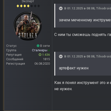
Эксперт
В 01.12.2025 в 08:08,
Tihodroi
зачем меченному инструме
С ним ты сможешь поднять га
Статус
В сети
Группа
Сталкеры
+
Репутация
1 436
В 01.12.2025 в 08:08,
Tihodroi
Сообщений
1815
Регистрация
06.08.2020
артефакт нужен
Как я понял инструмент это и е
не нужен.