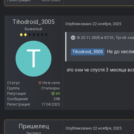
Tihodroid_3005
Опубликовано
22 ноября, 2025
Бывалый
В 22.11.2025 в 07:31,
Tyrob
ска
Не до несли
Tihodroid_3005
это они че спустя 3 месяца вс
Статус
Не в сети
Группа
Сталкеры
Репутация
69
Сообщений
298
Регистрация
17.04.2025
Пришелец
Опубликовано
22 ноября, 2025
Эксперт