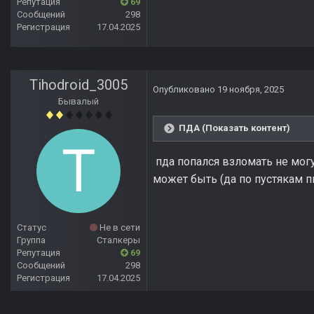
Репутация
69
Сообщений
298
Регистрация
17.04.2025
Tihodroid_3005
Опубликовано
19 ноября, 2025
Бывалый
ПДА (Показать контент)
пда попался взломать не мог
может быть (да по пустякам пи
Статус
Не в сети
Группа
Сталкеры
Репутация
69
Сообщений
298
Регистрация
17.04.2025