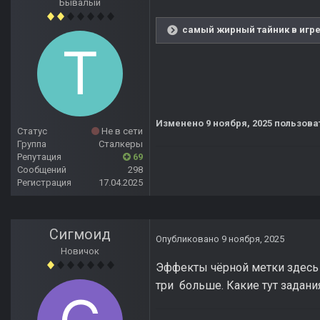
Бывалый
самый жирный тайник в игре
Изменено
9 ноября, 2025
пользоват
Статус
Не в сети
Группа
Сталкеры
Репутация
69
Сообщений
298
Регистрация
17.04.2025
Сигмоид
Опубликовано
9 ноября, 2025
Новичок
Эффекты чёрной метки здесь н
три больше. Какие тут задания