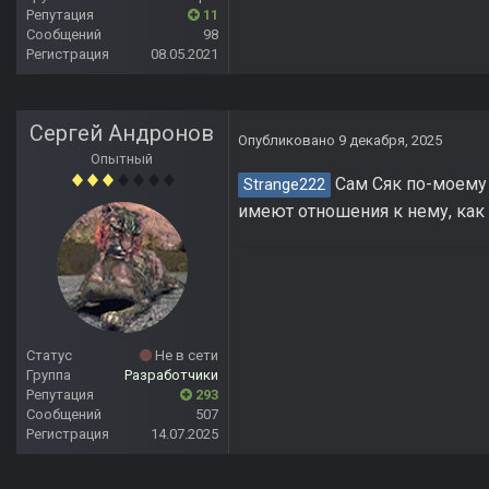
Репутация
11
Сообщений
98
Регистрация
08.05.2021
Сергей Андронов
Опубликовано
9 декабря, 2025
Опытный
Сам Сяк по-моему в
Strange222
имеют отношения к нему, как 
Статус
Не в сети
Группа
Разработчики
Репутация
293
Сообщений
507
Регистрация
14.07.2025