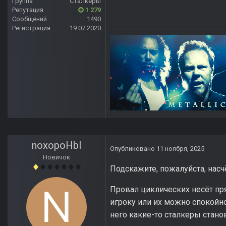
Группа
Сталкеры
Репутация
1 279
Сообщений
1490
Регистрация
19.07.2020
noxopoHbl
Опубликовано
11 ноября, 2025
Новичок
Подскажите, пожалуйста, насч
Провал циклических несёт пр
игроку или их можно спокойно 
него какие-то сталкеры стан