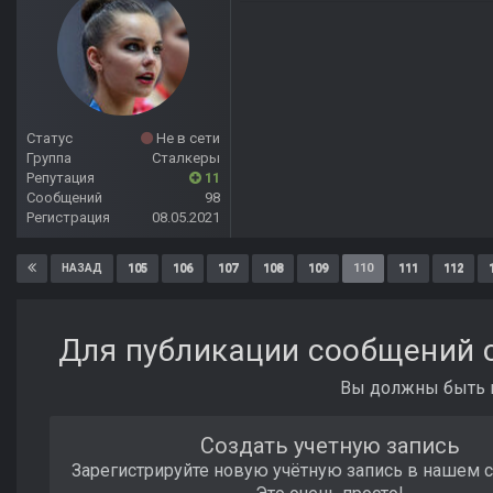
Статус
Не в сети
Группа
Сталкеры
Репутация
11
Сообщений
98
Регистрация
08.05.2021
105
106
107
108
109
110
111
112
НАЗАД
Для публикации сообщений с
Вы должны быть п
Создать учетную запись
Зарегистрируйте новую учётную запись в нашем 