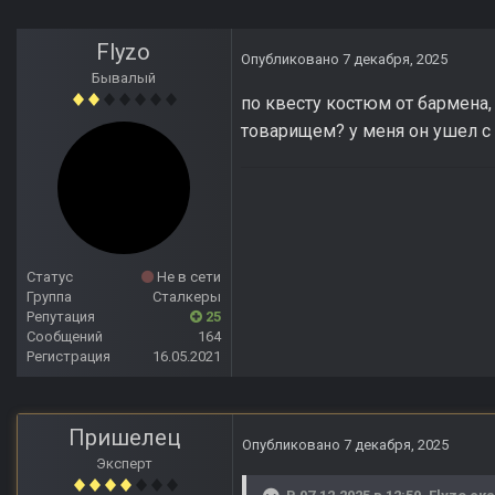
Flyzo
Опубликовано
7 декабря, 2025
Бывалый
по квесту костюм от бармена,
товарищем? у меня он ушел с 
Статус
Не в сети
Группа
Сталкеры
Репутация
25
Сообщений
164
Регистрация
16.05.2021
Пришелец
Опубликовано
7 декабря, 2025
Эксперт