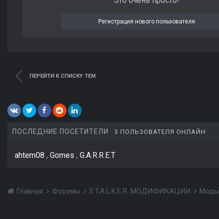
Это очень просто!
Регистрация нового пользователя
ПЕРЕЙТИ К СПИСКУ ТЕМ
ПОСЛЕДНИЕ ПОСЕТИТЕЛИ
3 ПОЛЬЗОВАТЕЛЯ ОНЛАЙН
ahtem08
Gomes
G.A.R.R.E.T
Главная
Форумы
S.T.A.L.K.E.R. МОДИФИКАЦИИ
Моды