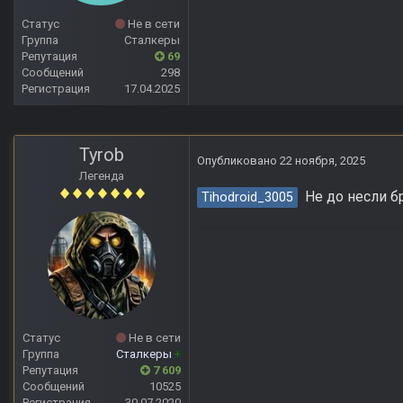
Статус
Не в сети
Группа
Сталкеры
Репутация
69
Сообщений
298
Регистрация
17.04.2025
Tyrob
Опубликовано
22 ноября, 2025
Легенда
Не до несли б
Tihodroid_3005
Статус
Не в сети
Группа
Сталкеры
+
Репутация
7 609
Сообщений
10525
Регистрация
30.07.2020