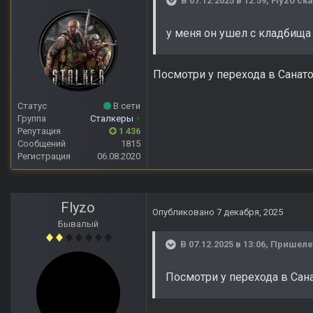
В 07.12.2025 в 12:59,
Flyzo
ска
у меня он ушел с кладбища 
Посмотри у перехода в Санато
Статус
В сети
Группа
Сталкеры
+
Репутация
1 436
Сообщений
1815
Регистрация
06.08.2020
Flyzo
Опубликовано
7 декабря, 2025
Бывалый
В 07.12.2025 в 13:06,
Пришел
Посмотри у перехода в Сана