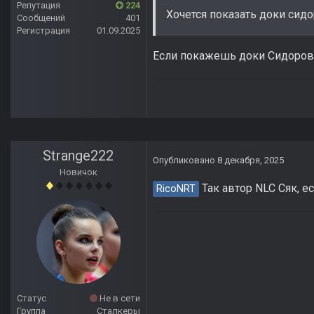
Репутация
224
Хочется показать доки сид
Сообщений
401
Регистрация
01.09.2025
Если покажешь доки Сидорови
Strange222
Опубликовано
8 декабря, 2025
Новичок
Так автор NLC Сяк, е
RicoNRT
Статус
Не в сети
Группа
Сталкеры