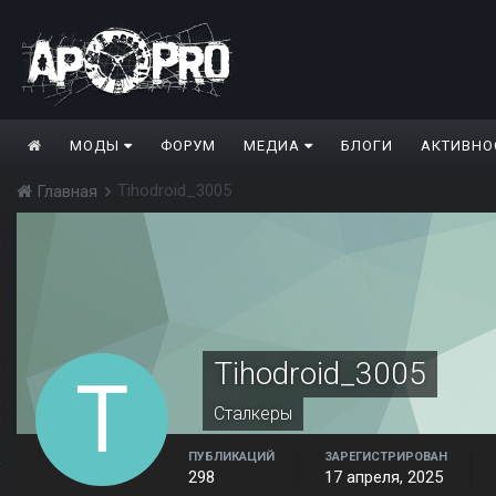
МОДЫ
ФОРУМ
МЕДИА
БЛОГИ
АКТИВНО
Tihodroid_3005
Главная
Tihodroid_3005
Сталкеры
ПУБЛИКАЦИЙ
ЗАРЕГИСТРИРОВАН
298
17 апреля, 2025