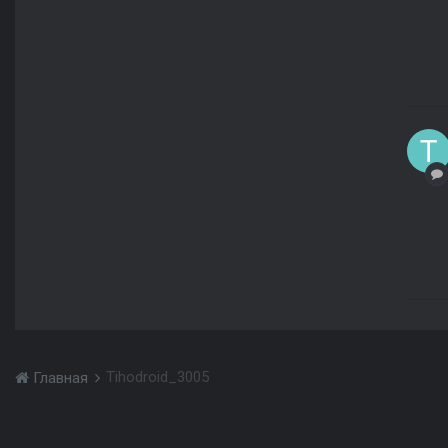
Tihodroid_3005
Главная