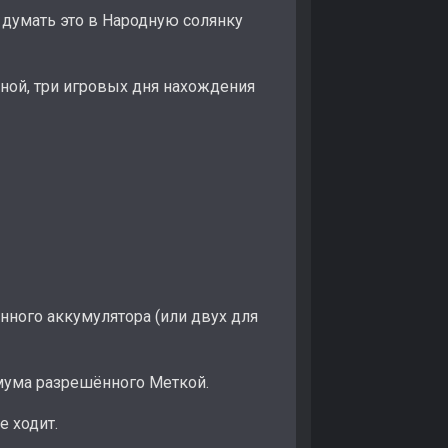
е думать это в Народную солянку
иной, три игровых дня нахождения
нного аккумулятора (или двух для
мума разрешённого Меткой.
е ходит.