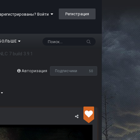
Регистрация
арегистрированы? Войти
БОЛЬШЕ
NLC 7 build 3.9.1
Авторизация
Подписчики
50
5