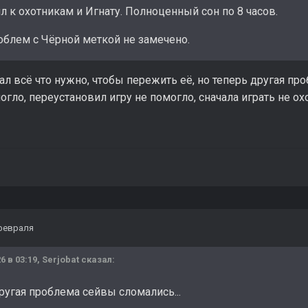
л к охотникам и Игнату. Полноценный сон по 8 часов.
облем с Чёрной меткой не замечено.
ал всё что нужно, чтобы пережить её, но теперь другая пр
огло, переустановил игру не помогло, сначала играть не о
февраля
6 в 03:19,
Serjobat
сказал:
ругая проблема сейвы сломались...