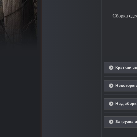
Сборка сде
Краткий с
Некоторые
Над сборко
Загрузка и