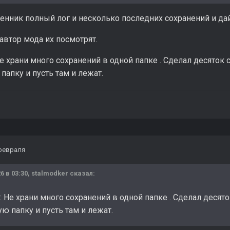
енник полный лог и несколько последних сохранений и да
 автор мода их посмотрят.
е храни много сохранений в одной папке . Сделал десяток 
папку и пусть там и лежат.
февраля
6 в 03:30,
stalmodker
сказал:
 Не храни много сохранений в одной папке . Сделал десято
ю папку и пусть там и лежат.