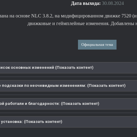
Дата выхода:
30.08.2024
лана на основе NLC 3.8.2, на модифицированном движке 7520 (и 
движковые и геймплейные изменения. Добавлены 
Официальная тема
писок основных изменений (Показать контент)
 подсказки по неочевидным изменениям: (Показать контент)
й работали и благодарности: (Показать контент)
 установка: (Показать контент)