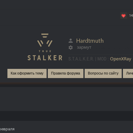
14
Как оформить тему
Правила форума
Вопросы по сайту
Лич
февраля