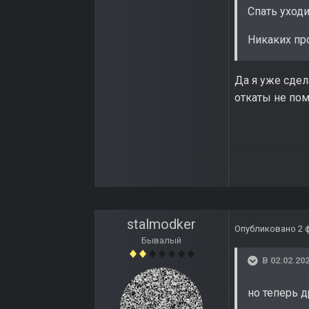
Спать уходи
Никаких пр
Да я уже сдел
откаты не пом
stalmodker
Опубликовано
2 
Бывалый
В 02.02.202
но теперь д