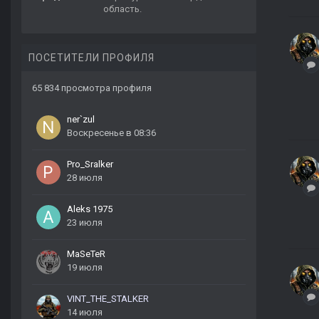
область.
ПОСЕТИТЕЛИ ПРОФИЛЯ
65 834 просмотра профиля
ner`zul
Воскресенье в 08:36
Pro_Sralker
28 июля
Aleks 1975
23 июля
MaSeTeR
19 июля
VINT_THE_STALKER
14 июля