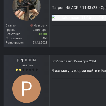
Патрон .45 ACP / 11.43x23 - 
Статус
Не в сети
Группа
Сталкеры
Репутация
101
Сообщений
464
Регистрация
23.12.2023
pepironia
Опубликовано
15 ноября, 2024
Бывалый
Я же могу в теории пойти в Б