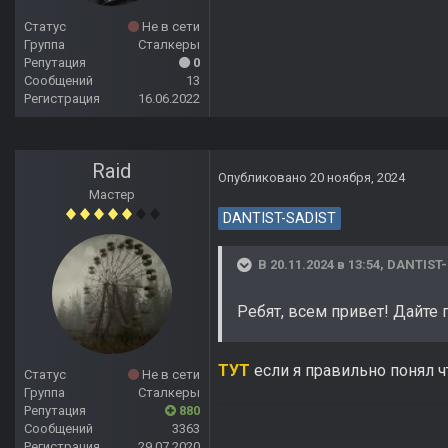
Статус
Не в сети
Группа
Сталкеры
Репутация
0
Сообщений
13
Регистрация
16.06.2022
Raid
Опубликовано
20 ноября, 2024
Мастер
DANTIST-SADIST
В 20.11.2024 в 13:54,
DANTIST-
Ребят, всем привет! Дайте 
ТУТ
если я правильно понял ч
Статус
Не в сети
Группа
Сталкеры
Репутация
880
Сообщений
3363
Регистрация
29.07.2020