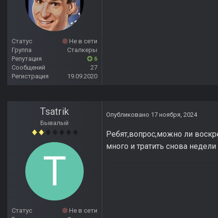
Статус
Не в сети
Группа
Сталкеры
Репутация
6
Сообщений
27
Регистрация
19.09.2020
Tsatrik
Опубликовано
17 ноября, 2024
Бывалый
Ребят,вопрос,можно ли воскр
много и тратить снова недели
Статус
Не в сети