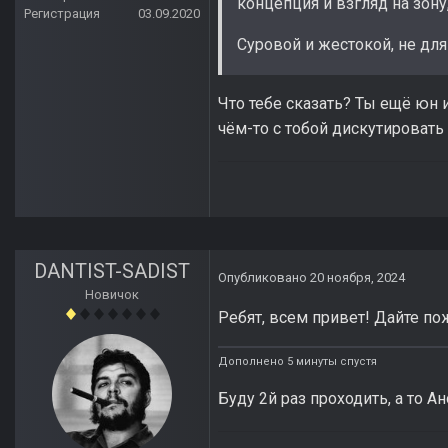
концепция и взгляд на зону
Регистрация
03.09.2020
Суровой и жестокой, не дл
Что тебе сказать? Ты ещё юн 
чём-то с тобой дискутировать
DANTIST-SADIST
Опубликовано
20 ноября, 2024
Новичок
Ребят, всем привет! Дайте по
Дополнено 5 минуты спустя
Буду 2й раз проходить, а то А