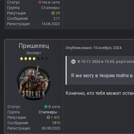
Статус
Не в сети
Группа
Сталкеры
Репутация
29
Сообщений
211
Регистрация
14.06.2023
Пришелец
Опубликовано
15 ноября, 2024
Эксперт
В 15.11.2024 в 10:03,
pepironi
Я же могу в теории пойти в
Конечно, кто тебя может оста
Статус
В сети
Группа
Сталкеры
+
Репутация
1 431
Сообщений
1810
Регистрация
06.08.2020