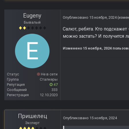
Eugeny
Опубликовано
15 ноября, 2024
(изме
Бывалый
Салют, ребята. Кто подскажет
можно застать? И получится л
Изменено
15 ноября, 2024
пользов
Статус
Не в сети
Группа
Сталкеры
Репутация
47
Сообщений
333
Регистрация
12.10.2020
Пришелец
Опубликовано
15 ноября, 2024
Эксперт