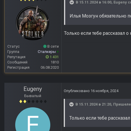
В 15.11.2024 в 16:00,
Eugeny
с
Илья Мозгун обязательно п
Только если тебе рассказал о 
Статус
В сети
Группа
Сталкеры
+
Репутация
1 431
Сообщений
1810
Регистрация
06.08.2020
Eugeny
Опубликовано
16 ноября, 2024
Бывалый
В 15.11.2024 в 21:20,
Пришел
Только если тебе рассказал