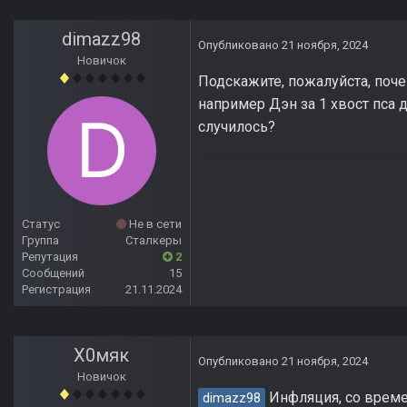
dimazz98
Опубликовано
21 ноября, 2024
Новичок
Подскажите, пожалуйста, поч
например Дэн за 1 хвост пса да
случилось?
Статус
Не в сети
Группа
Сталкеры
Репутация
2
Сообщений
15
Регистрация
21.11.2024
Х0мяк
Опубликовано
21 ноября, 2024
Новичок
Инфляция, со време
dimazz98