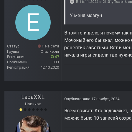
В 16.11.2024 в 21:31,
Tsatrik
ск
У меня мозгун
В том то и дело, я почему так
Мочоный его бы знал, можно б
Статус
Не в сети
рецептик заветный. Вот и меш
Группа
Сталкеры
начала игры сидели где нужно
Репутация
47
Сообщений
333
Регистрация
12.10.2020
LapaXXL
Опубликовано
17 ноября, 2024
Новичок
Всем привет. Кто подскажет, 
можно было 10 записей сохран