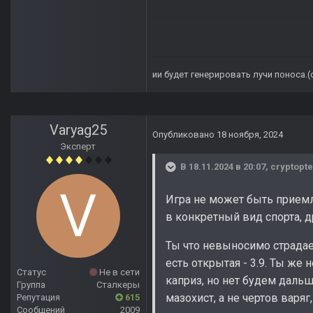
ии будет генерировать лучи поноса.
Varyag25
Опубликовано
18 ноября, 2024
Эксперт
В 18.11.2024 в 20:07,
cryptopte
Игра не может быть приемл
в конкретный вид спорта, д
Ты что невыносимо страдаеш
есть открытая - 3.9. Ты же
Статус
Не в сети
каприз, но нет будем даль
Группа
Сталкеры
мазохист, а не чертов варя
Репутация
615
Сообщений
2009