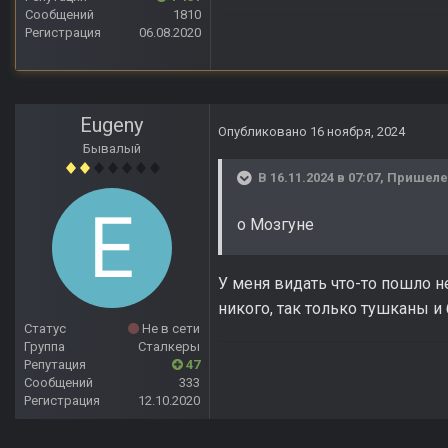
Сообщений
1810
Регистрация
06.08.2020
Eugeny
Опубликовано
16 ноября, 2024
Бывалый
В 16.11.2024 в 07:07,
Пришел
о Мозгуне
У меня видать что-то пошло не
никого, так только тушканы и
Статус
Не в сети
Группа
Сталкеры
Репутация
47
Сообщений
333
Регистрация
12.10.2020