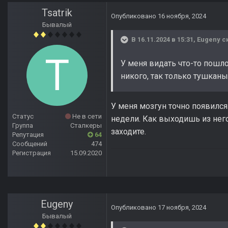
Tsatrik
Опубликовано
16 ноября, 2024
Бывалый
В 16.11.2024 в 15:31,
Eugeny
ск
У меня видать что-то пошло
никого, так только тушкан
У меня мозгун точно появился
Статус
Не в сети
недели. Как выходишь из него
Группа
Сталкеры
заходите.
Репутация
64
Сообщений
474
Регистрация
15.09.2020
Eugeny
Опубликовано
17 ноября, 2024
Бывалый