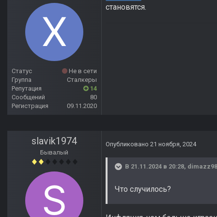
становятся.
Статус
Не в сети
Группа
Сталкеры
Репутация
14
Сообщений
80
Регистрация
09.11.2020
slavik1974
Опубликовано
21 ноября, 2024
Бывалый
В 21.11.2024 в 20:28,
dimazz9
Что случилось?