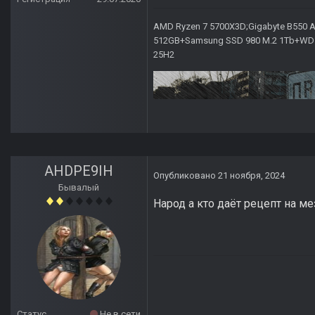
AMD Ryzen 7 5700X3D;Gigabyte B550 AO
512GB+Samsung SSD 980 M.2 1Tb+WD Ca
25H2
AHDPE9IH
Опубликовано
21 ноября, 2024
Бывалый
Народ а кто даёт рецепт на м
Статус
Не в сети