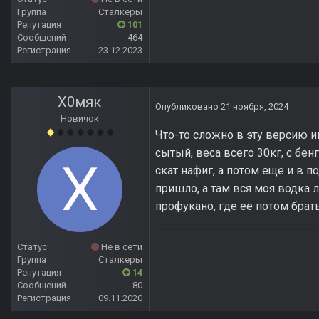
Группа
Сталкеры
Репутация
101
Сообщений
464
Регистрация
23.12.2023
Х0мяк
Опубликовано
21 ноября, 2024
Новичок
Что-то сложно в эту версию иг
сытый, веса всего 30кг, с бен
скат нафиг, а потом еще и в
пришло, а там вся моя водка 
профукано, где её потом брать
Статус
Не в сети
Группа
Сталкеры
Репутация
14
Сообщений
80
Регистрация
09.11.2020