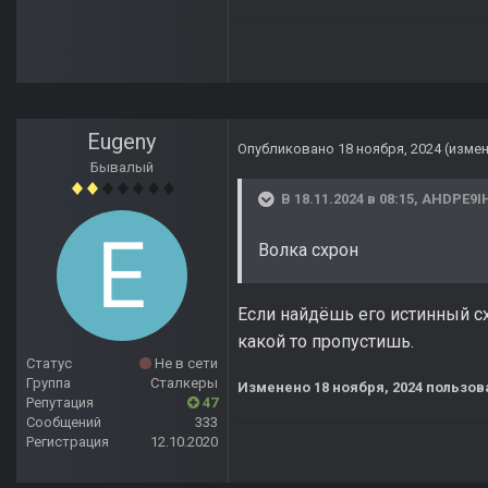
Eugeny
Опубликовано
18 ноября, 2024
(изме
Бывалый
В 18.11.2024 в 08:15,
AHDPE9I
Волка схрон
Если найдёшь его истинный сх
какой то пропустишь.
Статус
Не в сети
Группа
Сталкеры
Изменено
18 ноября, 2024
пользов
Репутация
47
Сообщений
333
Регистрация
12.10.2020