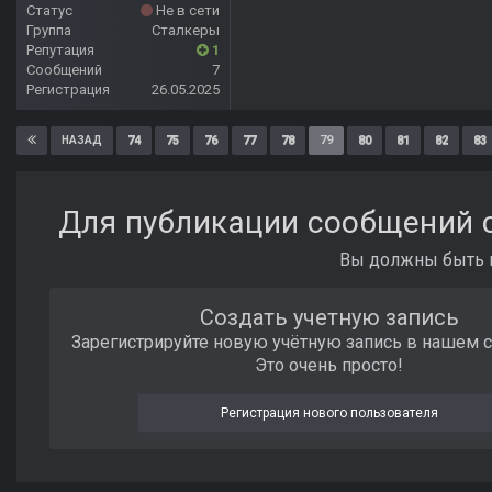
Статус
Не в сети
Группа
Сталкеры
Репутация
1
Сообщений
7
Регистрация
26.05.2025
74
75
76
77
78
79
80
81
82
83
НАЗАД
Для публикации сообщений с
Вы должны быть п
Создать учетную запись
Зарегистрируйте новую учётную запись в нашем 
Это очень просто!
Регистрация нового пользователя