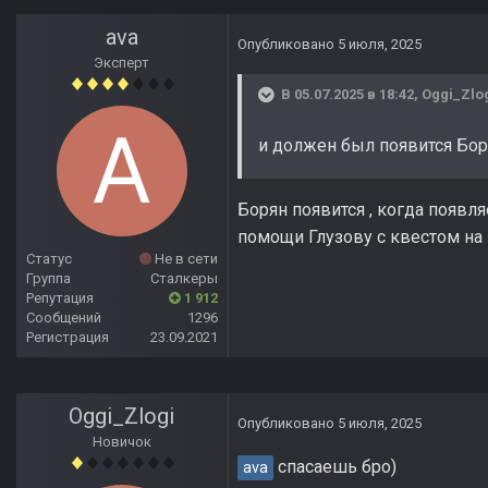
ava
Опубликовано
5 июля, 2025
Эксперт
В 05.07.2025 в 18:42,
Oggi_Zlo
и должен был появится Боря
Борян появится , когда появля
помощи Глузову с квестом на 
Статус
Не в сети
Группа
Сталкеры
Репутация
1 912
Сообщений
1296
Регистрация
23.09.2021
Oggi_Zlogi
Опубликовано
5 июля, 2025
Новичок
спасаешь бро)
ava