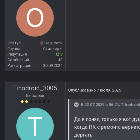
Статус
Не в сети
Группа
Сталкеры
Репутация
3
Сообщений
13
Регистрация
30.09.2024
Tihodroid_3005
Опубликовано
7 июля, 2025
Бывалый
В 02.07.2025 в 06:24,
Tihodroi
Да я понял, только я вот 
когда ПК с ремонта вернётс
дергать