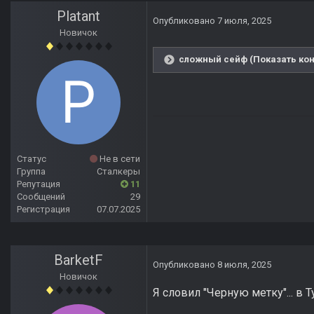
Platant
Опубликовано
7 июля, 2025
Новичок
сложный сейф (Показать кон
Статус
Не в сети
Группа
Сталкеры
Репутация
11
Сообщений
29
Регистрация
07.07.2025
BarketF
Опубликовано
8 июля, 2025
Новичок
Я словил "Черную метку"... в Т