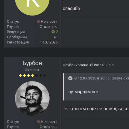
спасибо
Статус
Не в сети
Группа
Сталкеры
Репутация
7
Сообщений
41
Регистрация
14.03.2025
Бурбон
Опубликовано
13 июля, 2025
Эксперт
В 12.07.2025 в 20:56,
gosya
ска
ну маразм же
Ты толком еще не понял, во ч
Статус
Не в сети
Группа
Сталкеры