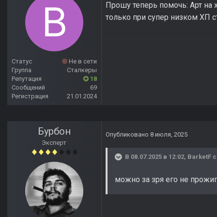
Прошу теперь помочь: Арт на х
только при супер низком ХП с
Статус
Не в сети
Группа
Сталкеры
Репутация
18
Сообщений
69
Регистрация
21.01.2024
Бурбон
Опубликовано
8 июля, 2025
Эксперт
В 08.07.2025 в 12:02,
BarketF
с
можно за зря его не прожи