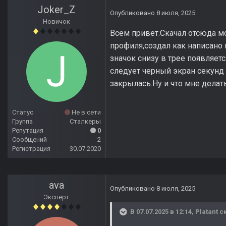
Joker_Z
Опубликовано
8 июля, 2025
Новичок
Всем привет.Скачал отсюда м
профиля,создал как написано
значок снизу в трее появляет
следует черный экран секунд 
закрылась.Ну и что мне делат
Статус
Не в сети
Группа
Сталкеры
Репутация
0
Сообщений
2
Регистрация
30.07.2020
ava
Опубликовано
8 июля, 2025
Эксперт
В 07.07.2025 в 12:14,
Platant
ск