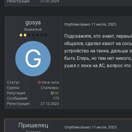
Регистрация
21.01.2024
gosya
Опубликовано
11 июля, 2025
Бывалый
Подскажите, кто знает, первый
общался, сделал квест на сосы
устройство на танке, дальше
быть Егерь, но там нет никого
ушел с локи на АС, вопрос что
Статус
Не в сети
Группа
Сталкеры
Репутация
41
Сообщений
175
Регистрация
27.12.2023
Пришелец
Опубликовано
11 июля, 2025