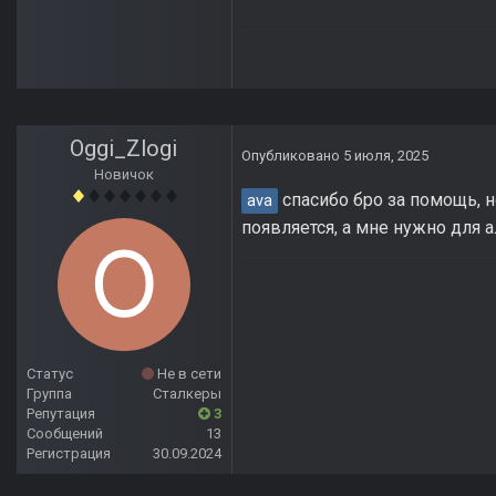
Oggi_Zlogi
Опубликовано
5 июля, 2025
Новичок
спасибо бро за помощь, н
ava
появляется, а мне нужно для 
Статус
Не в сети
Группа
Сталкеры
Репутация
3
Сообщений
13
Регистрация
30.09.2024