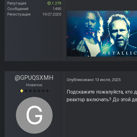
Репутация
1 279
Сообщений
1490
Регистрация
19.07.2020
@GPUQSXMH
Опубликовано
13 июля, 2025
Новичок
Подскажите пожалуйста, кто д
реактор включать? До этой дв