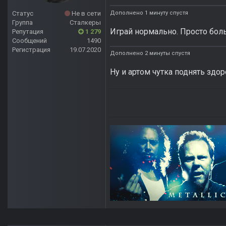
Дополнено 1 минуту спустя
Статус
Не в сети
Группа
Сталкеры
Играй нормально. Просто бол
Репутация
1 279
Сообщений
1490
Регистрация
19.07.2020
Дополнено 2 минуты спустя
Ну и артом чутка поднять здор