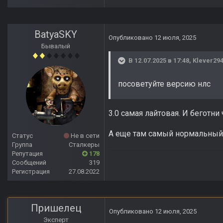
BatyaSKY
Опубликовано
12 июля, 2025
Бывалый
В 12.07.2025 в 17:48,
Klever29
посоветуйте версию нлс
3.0 самая лайтовая. И беготни
А еще там самый нормальный 
Статус
Не в сети
Группа
Сталкеры
Репутация
178
Сообщений
319
Регистрация
27.08.2022
Пришелец
Опубликовано
12 июля, 2025
Эксперт