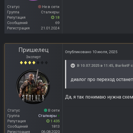
Статус
Не в сети
Группа
Сталкеры
Репутация
18
Сообщений
69
Регистрация
21.01.2024
Пришелец
Опубликовано
10 июля, 2025
Эксперт
В 10.07.2025 в 11:45,
BarketF
с
диалог про переход останет
Да, я так понимаю нужна схе
Статус
В сети
Группа
Сталкеры
+
Репутация
1 435
Сообщений
1813
Регистрация
06.08.2020