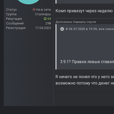
Статус
Не в сети
Комп привезут через неделю 
Группа
Сталкеры
Репутация
69
Дополнено 3 минуты спустя
Сообщений
298
Регистрация
17.04.2025
В 04.07.2025 в 19:39,
ava
сказа
3.9.1? Правки левые стави
Я ничего не понял что у него з
возможно потому что денег 