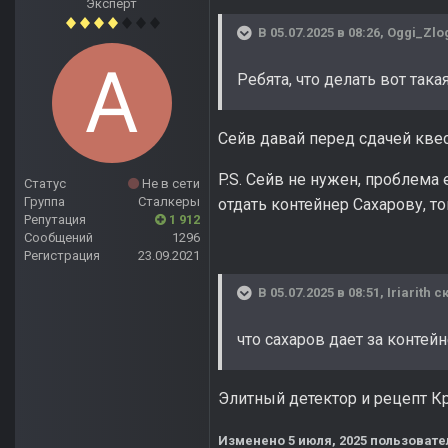
Эксперт
В 05.07.2025 в 08:26,
Oggi_Zlo
Ребята, что делать вот так
Сейв давай перед сдачей квес
P.S. Сейв не нужен, проблема 
Статус
Не в сети
Группа
Сталкеры
отдать контейнер Сахарову, т
Репутация
1 912
Сообщений
1296
Регистрация
23.09.2021
В 05.07.2025 в 08:51,
Iriarith
ск
что сахаров дает за контей
Элитный детектор и рецепт К
Изменено
5 июля, 2025
пользовате