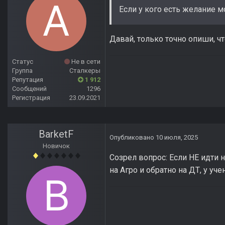
Если у кого есть желание 
Давай, только точно опиши, что
Статус
Не в сети
Группа
Сталкеры
Репутация
1 912
Сообщений
1296
Регистрация
23.09.2021
BarketF
Опубликовано
10 июля, 2025
Новичок
Созрел вопрос: Если НЕ идти н
на Агро и обратно на ДТ, у уч