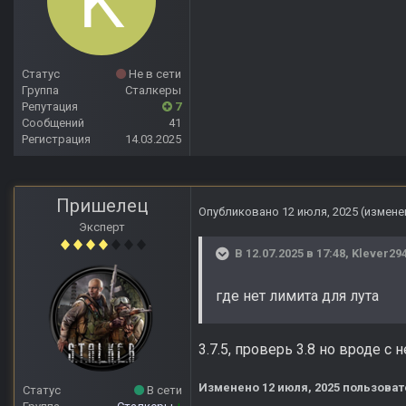
Статус
Не в сети
Группа
Сталкеры
Репутация
7
Сообщений
41
Регистрация
14.03.2025
Пришелец
Опубликовано
12 июля, 2025
(измене
Эксперт
В 12.07.2025 в 17:48,
Klever29
где нет лимита для лута
3.7.5, проверь 3.8 но вроде с н
Изменено
12 июля, 2025
пользоват
Статус
В сети