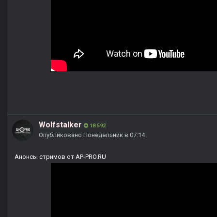
Wolfstalker
18 592
Опубликовано
Понедельник в 07:14
Анонсы стримов от AP-PRO.RU