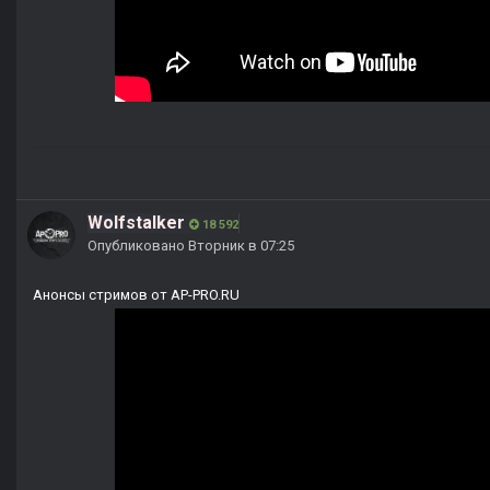
Wolfstalker
18 592
Опубликовано
Вторник в 07:25
Анонсы стримов от AP-PRO.RU