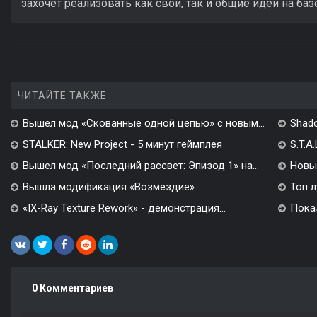
захочет реализовать как свои, так и общие идеи на ба
ЧИТАЙТЕ ТАКЖЕ
Вышел мод «Скованные одной цепью» с новым...
Shado
STALKER: New Project - 5 минут геймплея
S.T.A
Вышел мод «Последний рассвет: Эпизод 1» на...
Новы
Вышла модификация «Возмездие»
Топ л
«IX-Ray Texture Rework» - демонстрация...
Показ
0 Комментариев