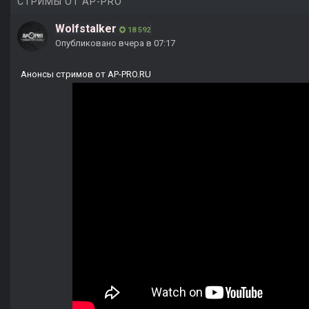
СТРИМЫ ОТ AP-PRO
Wolfstalker
18 592
Опубликовано
вчера в 07:17
Анонсы стримов от AP-PRO.RU