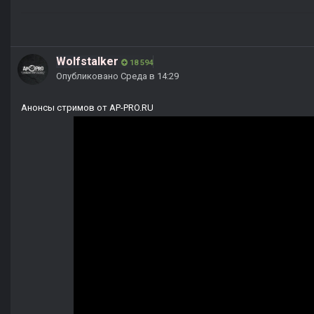
Wolfstalker
18 594
Опубликовано
Среда в 14:29
Анонсы стримов от AP-PRO.RU