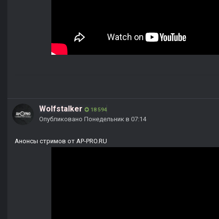
Wolfstalker
18 594
Опубликовано
Понедельник в 07:14
Анонсы стримов от AP-PRO.RU