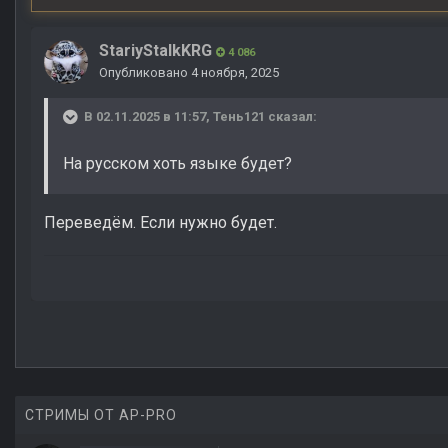
StariyStalkKRG
4 086
Опубликовано
4 ноября, 2025
В 02.11.2025 в 11:57,
Тень121
сказал:
На русском хоть языке будет?
Переведём. Если нужно будет.
СТРИМЫ ОТ AP-PRO