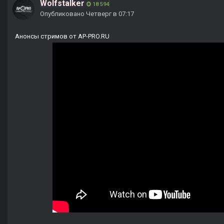
Wolfstalker
18 594
Опубликовано
Четверг в 07:17
Анонсы стримов от AP-PRO.RU