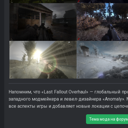
Напомним, что «Last Fallout Overhaul» — глобальный прое
западного модмейкера и левел-дизайнера «Anomaly». 
все аспекты игры и добавляет новые локации с цепоч
Тема мода на фору