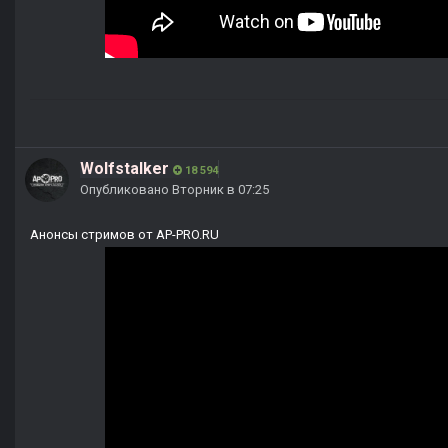
Wolfstalker
18 594
Опубликовано
Вторник в 07:25
Анонсы стримов от AP-PRO.RU