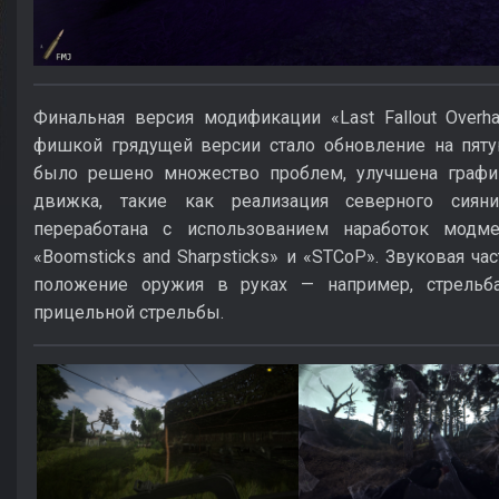
Финальная версия модификации «Last Fallout Overh
фишкой грядущей версии стало обновление на пяту
было решено множество проблем, улучшена граф
движка, такие как реализация северного сиян
переработана с использованием наработок модм
«Boomsticks and Sharpsticks» и «STCoP». Звуковая ч
положение оружия в руках — например, стрельба
прицельной стрельбы.