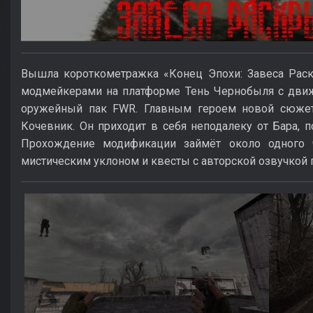
Вышла короткометражка «Конец Эпохи: Завеса Раск
модмейкерами на платформе Тень Чернобыля с движ
оружейный пак FWR. Главным героем новой сюжет
Кочевник. Он приходит в себя неподалеку от Бара, 
Прохождение модификации займёт около одного ч
мистическим уклоном и квесты с авторской озвучкой 