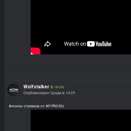
Wolfstalker
18 596
Опубликовано
Среда в 14:29
Анонсы стримов от AP-PRO.RU