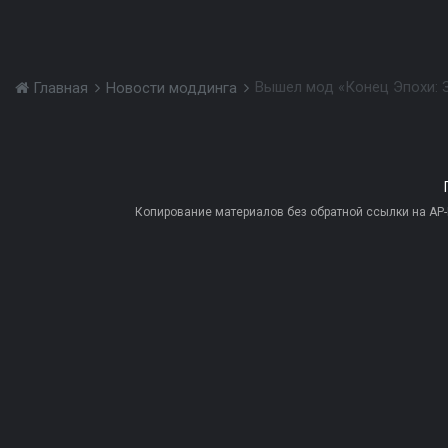
Вышел мод «Конец Эпохи: 
Главная
Новости моддинга
Копирование материалов без обратной ссылки на AP-PR