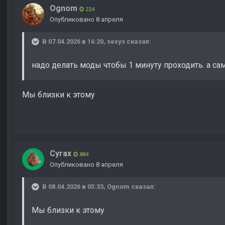
Ognom
224
Опубликовано
8 апреля
В 07.04.2026 в 16:20,
sexys
сказал:
надо делать моды чтобы 1 минуту проходить. а са
Мы близки к этому
Cyrax
884
Опубликовано
8 апреля
В 08.04.2026 в 05:33,
Ognom
сказал:
Мы близки к этому