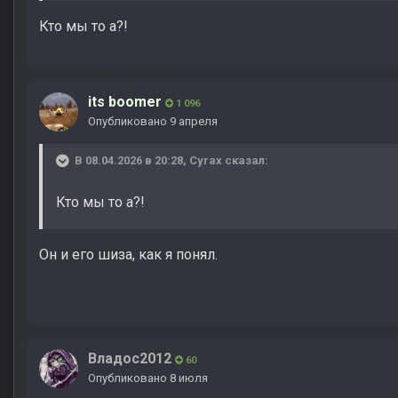
Кто мы то а?!
its boomer
1 096
Опубликовано
9 апреля
В 08.04.2026 в 20:28,
Cyrax
сказал:
Кто мы то а?!
Он и его шиза, как я понял.
Владос2012
60
Опубликовано
8 июля