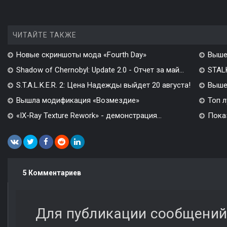
ЧИТАЙТЕ ТАКЖЕ
Новые скриншоты мода «Fourth Day»
Выше
Shadow of Chernobyl: Update 2.0 - Отчет за май...
STALK
S.T.A.L.K.E.R. 2: Цена Надежды выйдет 20 августа!
Вышел
Вышла модификация «Возмездие»
Топ л
«IX-Ray Texture Rework» - демонстрация...
Показ
5 Комментариев
Для публикации сообщений