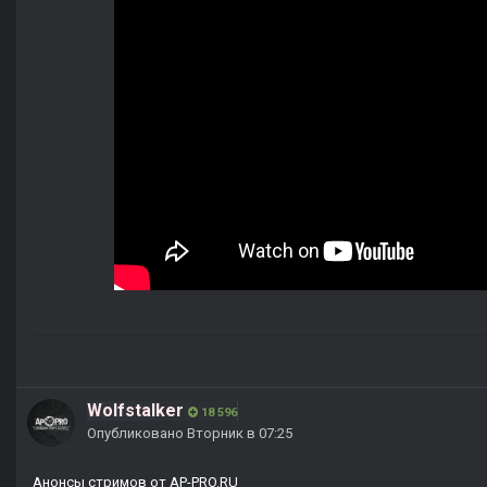
Wolfstalker
18 596
Опубликовано
Вторник в 07:25
Анонсы стримов от AP-PRO.RU