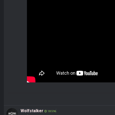
Wolfstalker
18 596