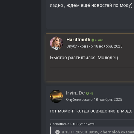
ладно , ждём ещё новостей по моду)
Hardtmuth
6 443
Опубликовано
18 ноября, 2025
Быстро разтилтился. Молодец.
Irvin_De
42
Опубликовано
18 ноября, 2025
тот момент когда освящение в моде
Дополнено 0 минут спустя
В 18.11.2025 в 09:35,
chernoloh
сказал