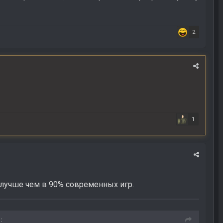
2
1
 лучше чем в 90% современных игр.
: