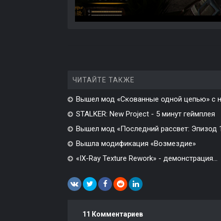
ЧИТАЙТЕ ТАКЖЕ
Вышел мод «Скованные одной цепью» с н
STALKER: New Project - 5 минут геймплея
Вышел мод «Последний рассвет: Эпизод 1»
Вышла модификация «Возмездие»
«IX-Ray Texture Rework» - демонстрация...
11 Комментариев