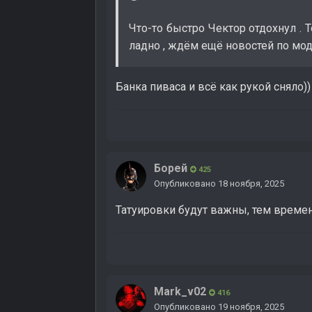
Что-то быстро Чектор отдохнул . 
ладно , ждём ещё новостей по мод
Банка пиваса и всё как рукой сняло))
Борей
425
Опубликовано
18 ноября, 2025
Татуировки будут важны, тем време
Mark_v02
416
Опубликовано
19 ноября, 2025