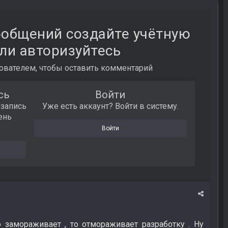
ообщений создайте учётную
ли авторизуйтесь
вателем, чтобы оставить комментарий
сь
Войти
 запись
Уже есть аккаунт? Войти в систему.
ень
Войти
я
о замораживает , то отмораживает разработку . Ну