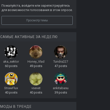
Пожалуйста,
войдите
или
зарегистрируйтесь
для возможности голосования в этом опросе.
Просмотр темы
САМЫЕ АКТИВНЫЕ ЗА НЕДЕЛЮ
aka_sektor
Honey_Vlad
Tundra227
60 posts
49 posts
47 posts
StrawFlux
vsevet
ankitabasu
40 posts
40 posts
39 posts
МОДЫ В ТРЕНДЕ