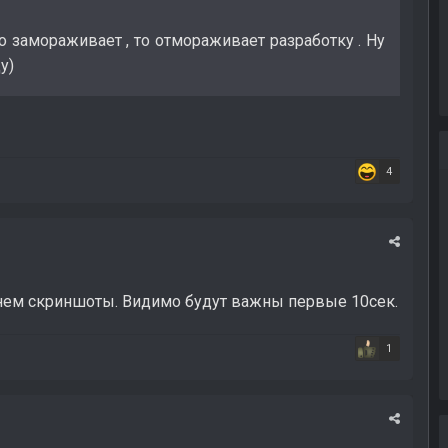
То замораживает , то отмораживает разработку . Ну
у)
4
нем скриншоты. Видимо будут важны первые 10сек.
1