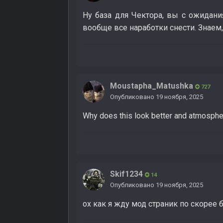
Ну база для Чектора, вы с ожидани
вообще все наработки снести. Знаем
Moustapha_Matushka
727
Опубликовано
19 ноября, 2025
Why does this look better and atmospheric 
Skif1234
14
Опубликовано
19 ноября, 2025
ох как я жду мод страник по скорее