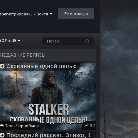
Регистрация
арегистрированы? Войти
БОЛЬШЕ
НЕДАВНИЕ РЕЛИЗЫ
Скованные одной цепью
Тень Чернобыля
9,7
Последний рассвет. Эпизод 1