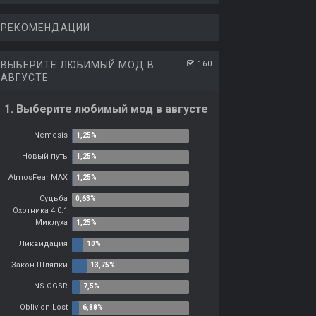
РЕКОМЕНДАЦИИ
ВЫБЕРИТЕ ЛЮБИМЫЙ МОД В
160
АВГУСТЕ
1. Выберите любимый мод в августе
Nemesis
Новый путь
AtmosFear MAX
Судьба
Охотника 4.0.1
Миклуха
Ликвидация
Закон Шляпки
NS OGSR
Oblivion Lost