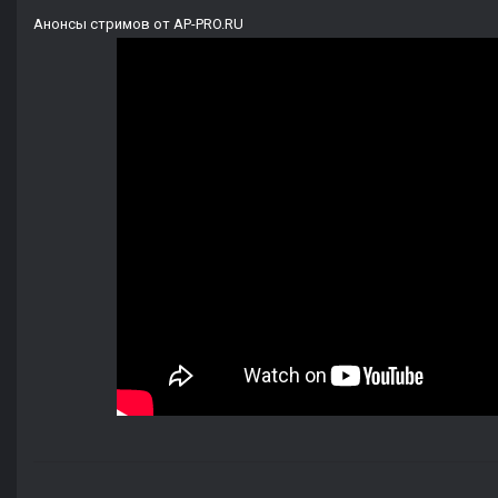
Анонсы стримов от AP-PRO.RU