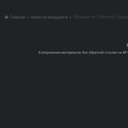
«Shadow of Chernobyl: Upda
Главная
Новости моддинга
Копирование материалов без обратной ссылки на AP-PR