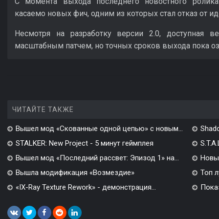
С момента выхода последнего новостного ролик
касаемо новых фич, одним из которых стал отказ от и
Несмотря на разработку версии 2.0, доступная 
масштабным патчем, но точных сроков выхода пока оз
ЧИТАЙТЕ ТАКЖЕ
Вышел мод «Скованные одной цепью» с новым...
Shado
STALKER: New Project - 5 минут геймплея
S.T.A
Вышел мод «Последний рассвет: Эпизод 1» на...
Новы
Вышла модификация «Возмездие»
Топ л
«IX-Ray Texture Rework» - демонстрация...
Показ