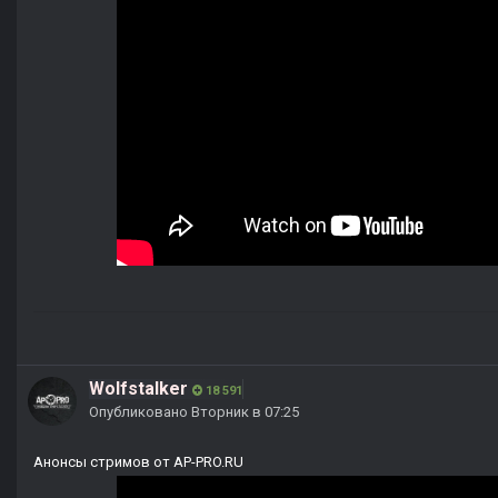
Wolfstalker
18 591
Опубликовано
Вторник в 07:25
Анонсы стримов от AP-PRO.RU