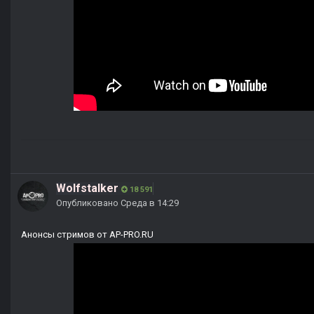
Wolfstalker
18 591
Опубликовано
Среда в 14:29
Анонсы стримов от AP-PRO.RU