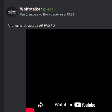
Wolfstalker
18 591
Опубликовано
Воскресенье в 13:21
Анонсы стримов от AP-PRO.RU