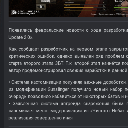
Появились февральские новости о ходе разработки
Update 2.0».
Как сообщает разработчик на первом этапе закрыто
критических ошибок, однако выявлен ряд проблем с
старта второго этапа ЗБТ. Т.к. второй этап начнётся 
автор продемонстрировал свежие наработки в данной 
• Система кастомизации получила важные доработки, 
из модификации Gunslinger получило новый набор п
очередь позволило избавиться от некоторых багов и н
• Заявленная система апгрейда снаряжения была 
напоминает меню модернизации из «Чистого Неба» и
реализация совершенно иная.