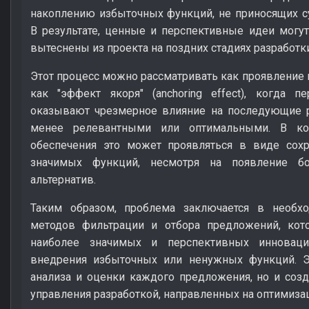
накоплению избыточных функций, не приносящих с
В результате, ценные и перспективные идеи могу
вытеснены из проекта на поздних стадиях разработки
Этот процесс можно рассматривать как проявление 
как "эффект якоря" (anchoring effect), когда 
оказывают чрезмерное влияние на последующие р
менее релевантными или оптимальными. В кон
обеспечения это может проявляться в виде сохр
значимых функций, несмотря на появление б
альтернатив.
Таким образом, проблема заключается в необх
методов фильтрации и отбора предложений, кото
наиболее значимых и перспективных инноваци
внедрения избыточных или ненужных функций. Эт
анализа и оценки каждого предложения, но и соз
управления разработкой, направленных на оптимиза