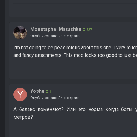
Moustapha_Matushka
727
Опубликовано
23 февраля
I'm not going to be pessimistic about this one. I very much
and fancy attachments. This mod looks too good to just be 
Yoshu
1
Опубликовано
24 февраля
А баланс поменяют? Или это норма когда боты 
метров?