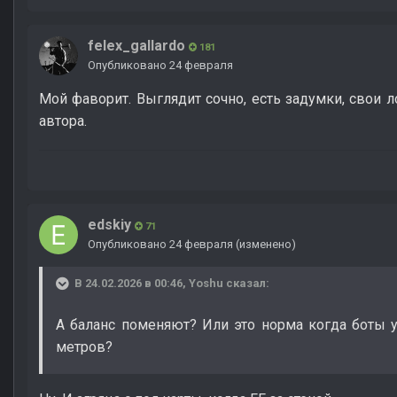
felex_gallardo
181
Опубликовано
24 февраля
Мой фаворит. Выглядит сочно, есть задумки, свои л
автора.
edskiy
71
Опубликовано
24 февраля
(изменено)
В 24.02.2026 в 00:46,
Yoshu
сказал:
А баланс поменяют? Или это норма когда боты 
метров?