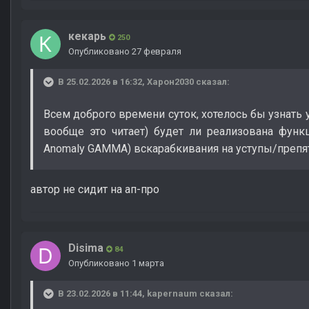
кекарь
250
Опубликовано
27 февраля
В 25.02.2026 в 16:32,
Харон2030
сказал:
Всем доброго времени суток, хотелось бы узнать 
вообще это читает) будет ли реализована функ
Anomaly GAMMA) вскарабкивания на уступы/препя
автор не сидит на ап-про
Disima
84
Опубликовано
1 марта
В 23.02.2026 в 11:44,
kapernaum
сказал: