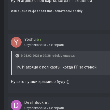
Ну. И агряца с пол карты, когда ГГ за стеной.
Изменено
24 февраля
пользователем edskiy
Yoshu
1
Опубликовано
24 февраля
В 24.02.2026 в 07:38,
edskiy
сказал:
Ну. И агряца с пол карты, когда ГГ за стеной.
Ну зато пушки красивее будут))
Deal_duck
0
Опубликовано
24 февраля