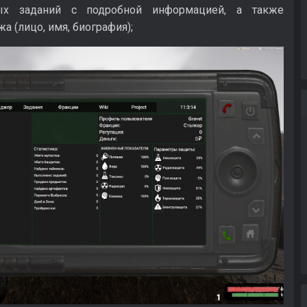
ных заданий с подробной информацией, а также
а (лицо, имя, биография);