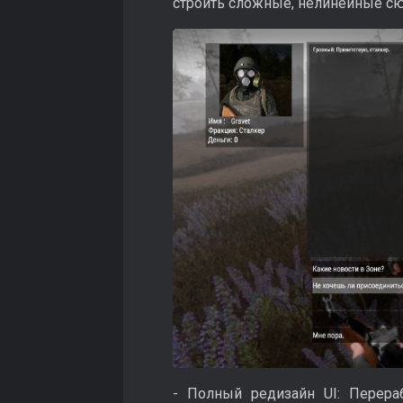
строить сложные, нелинейные с
- Полный редизайн UI: Перер