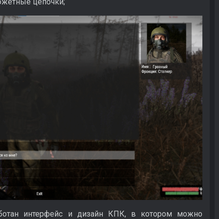
южетные цепочки;
аботан интерфейс и дизайн КПК, в котором можно