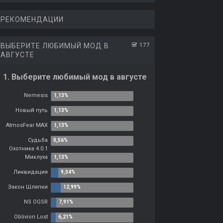
РЕКОМЕНДАЦИИ
ВЫБЕРИТЕ ЛЮБИМЫЙ МОД В
177
АВГУСТЕ
1. Выберите любимый мод в августе
Nemesis
Новый путь
AtmosFear MAX
Судьба
Охотника 4.0.1
Миклуха
Ликвидация
Закон Шляпки
NS OGSR
Oblivion Lost