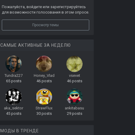
Пожалуйста,
войдите
или
зарегистрируйтесь
для возможности голосования в этом опросе.
Просмотр темы
САМЫЕ АКТИВНЫЕ ЗА НЕДЕЛЮ
Tundra227
Honey_Vlad
vsevet
65 posts
46 posts
46 posts
aka_sektor
StrawFlux
ankitabasu
45 posts
30 posts
29 posts
МОДЫ В ТРЕНДЕ