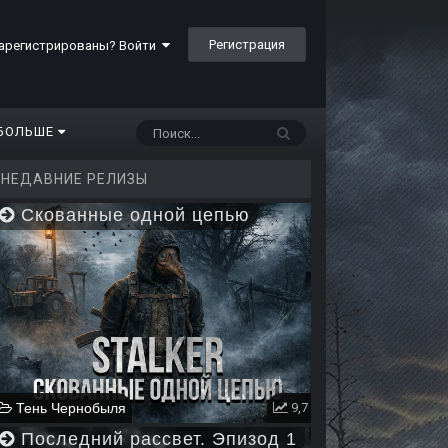
Регистрация
арегистрированы? Войти
БОЛЬШЕ
НЕДАВНИЕ РЕЛИЗЫ
Скованные одной цепью
Тень Чернобыля
9,7
Последний рассвет. Эпизод 1