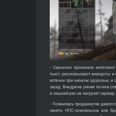
- Серьезно прокачали интеллект
пьют, рассказывают анекдоты и и
аптечки при низком здоровье, и
засад. Внедрена умная логика спа
и лишний раз не нагрузят сервер;
- Появилась продвинутая диалого
нанять НПС-компаньона или бра