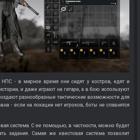
 НПС - в мирное время они сидят у костров, едят и
стории, и даже играют на гитаре, а в бою используют
 создают разнообразные тактические возможности для
вна - если на локации нет игроков, боты не спавнятся
вая система. С ее помощью, в частности, можно будет
ть задания. Самая же квестовая система позволит