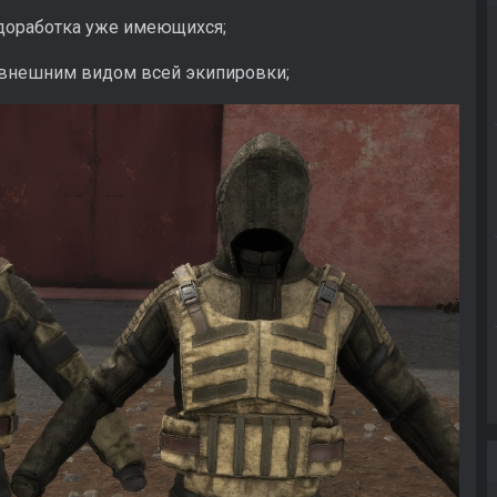
доработка уже имеющихся;
и внешним видом всей экипировки;