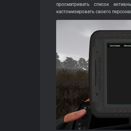
просматривать список актив
кастомизировать своего персонаж