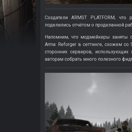
Создатели ARMST PLATFORM, что ра
поделились отчётом о проделанной раб
Напомним, что модмейкеры заняты 
Arma: Reforger в сеттинге, схожем со 
сторонних серверов, использующих
авторам собрать много полезного фид