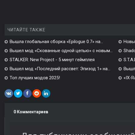
ЧИТАЙТЕ ТАКЖЕ
Вышла глобальная сборка «Epilogue 0.7» на...
Новы
Вышел мод «Скованные одной цепью» с новым...
Shado
STALKER: New Project - 5 минут геймплея
S.T.A
Вышел мод «Последний рассвет: Эпизод 1» на...
Вышл
Топ лучших модов 2025!
«IX-R
0 Комментариев