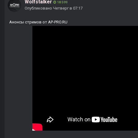
Wolfstalker
18 599
Опубликовано
Четверг в 07:17
Анонсы стримов от AP-PRO.RU