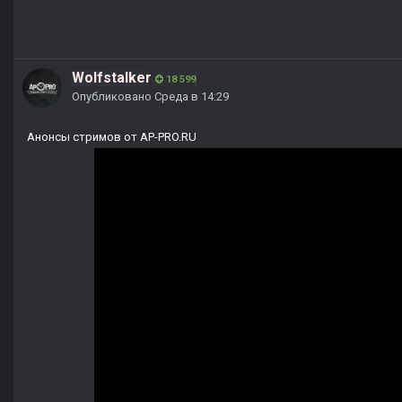
Wolfstalker
18 599
Опубликовано
Среда в 14:29
Анонсы стримов от AP-PRO.RU