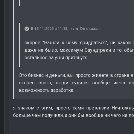
В 15.11.2025 в 11:15,
Irvin_De
сказал:
скорее "Нашли к чему придраться", ни како
даже не было, максимум Саундтреки и то, обычн
остальное за уши притянуто.
Это бизнес и деньги, вы просто живете в стране в
скорее всего, люди судятся вообще из-за вс
возможность заработка.
я знаком с этим, просто сами претензии Ничтожн
больше чем получили, а они бы вообще ни чего не по