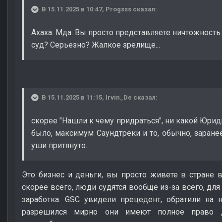
В 15.11.2025 в 10:47,
Progsss
сказал:
Ахаха. Мда. Вы просто представляете ничтожност
суд? Серьезно? Жалкое зрелище...
В 15.11.2025 в 11:15,
Irvin_De
сказал:
скорее "Нашли к чему придраться", ни какой Юри
было, максимум Саундтреки и то, обычно, заранее 
уши притянуто.
Это бизнес и деньги, вы просто живете в стране в
скорее всего, люди судятся вообще из-за всего, дл
заработка. GSC увидели прецедент, обратили на 
разрешился мирно они имеют полное право д