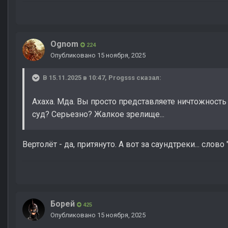
Ognom
224
Опубликовано
15 ноября, 2025
В 15.11.2025 в 10:47,
Progsss
сказал:
Ахаха. Мда. Вы просто представляете ничтожност
суд? Серьезно? Жалкое зрелище...
Вертолёт - да, притянуто. А вот за саундтреки... сл
Борей
425
Опубликовано
15 ноября, 2025