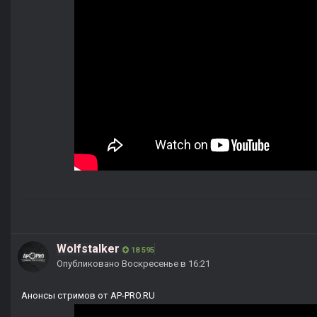
Wolfstalker
18 595
Опубликовано
Воскресенье в 16:21
Анонсы стримов от AP-PRO.RU