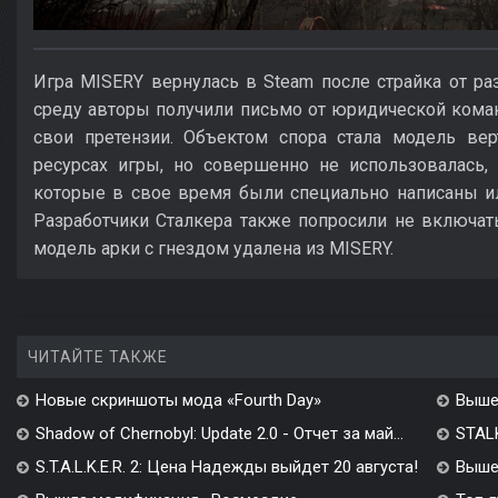
Игра MISERY вернулась в Steam после страйка от разр
среду авторы получили письмо от юридической кома
свои претензии. Объектом спора стала модель верт
ресурсах игры, но совершенно не использовалась,
которые в свое время были специально написаны и
Разработчики Сталкера также попросили не включать
модель арки с гнездом удалена из MISERY.
ЧИТАЙТЕ ТАКЖЕ
Новые скриншоты мода «Fourth Day»
Выше
Shadow of Chernobyl: Update 2.0 - Отчет за май...
STALK
S.T.A.L.K.E.R. 2: Цена Надежды выйдет 20 августа!
Вышел