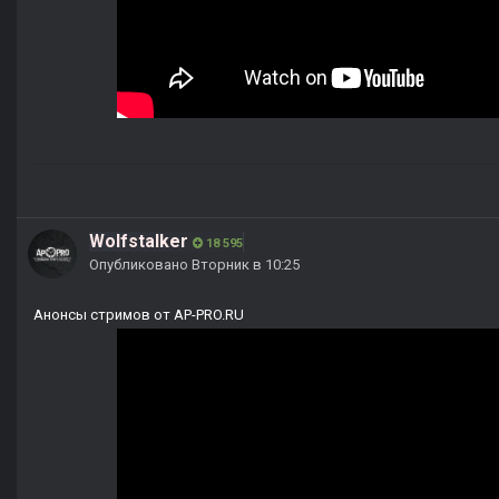
Wolfstalker
18 595
Опубликовано
Вторник в 10:25
Анонсы стримов от AP-PRO.RU