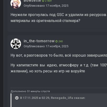
Bowsette
2 469
Опубликовано
17 ноября, 2025
Неужели прогнулась под GSC и удалили из ресурсо
материалы из оригенальной сталкера?
in_the-tomorrow
240
Опубликовано
17 ноября, 2025
Ну вот, а разговоров то было, всё хорошо завершил
Ну капипастите вы идею, атмосферу и т.д. (там 100
желании), но хоть ресы из игр не воруйте
Дополнено 51 минуты спустя
В 17.11.2025 в 02:29,
Renegade_Ufa
сказал: