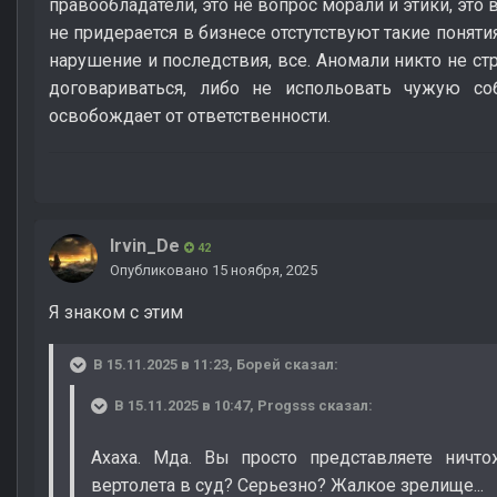
правообладатели, это не вопрос морали и этики, это 
не придерается в бизнесе отстутствуют такие понятия
нарушение и последствия, все. Аномали никто не стр
договариваться, либо не испольовать чужую соб
освобождает от ответственности.
Irvin_De
42
Опубликовано
15 ноября, 2025
Я знаком с этим
В 15.11.2025 в 11:23,
Борей
сказал:
В 15.11.2025 в 10:47,
Progsss
сказал:
Ахаха. Мда. Вы просто представляете нич
вертолета в суд? Серьезно? Жалкое зрелище...