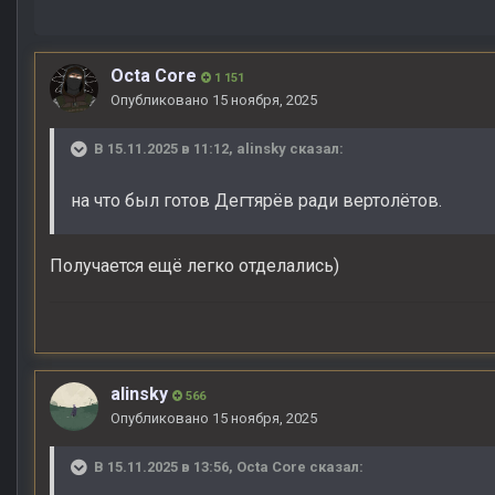
Octa Core
1 151
Опубликовано
15 ноября, 2025
В 15.11.2025 в 11:12,
alinsky
сказал:
на что был готов Дегтярёв ради вертолётов.
Получается ещё легко отделались)
alinsky
566
Опубликовано
15 ноября, 2025
В 15.11.2025 в 13:56,
Octa Core
сказал: