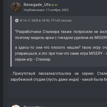
Renegade_Ufa
80
Опубликовано
17 ноября, 2025
В 16.11.2025 в 18:05,
YTroll
сказал:
"Разработчики Сталкера также попросили не вкл
поэтому модель арки с гнездом удалена из MISERY
а здесь-то они что плохого нашли? твою игру с
упираешься, и это при том что сама игра MISERY -
серии игр - Сталкер
...Присутствуй пасхалка/отсылка на серию Ста
зарубежной студии (пусть даже инди) - какой была б