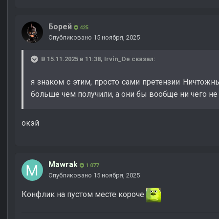
Борей
425
Опубликовано
15 ноября, 2025
В 15.11.2025 в 11:38,
Irvin_De
сказал:
я знаком с этим, просто сами претензии Ничтожн
больше чем получили, а они бы вообще ни чего не
окэй
Mawrak
1 077
Опубликовано
15 ноября, 2025
Конфлик на пустом месте короче