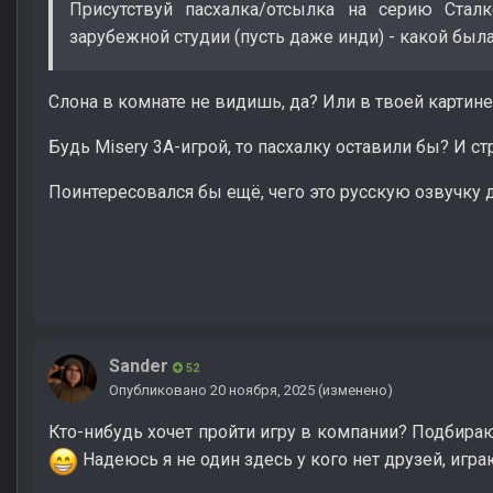
Присутствуй пасхалка/отсылка на серию Стал
зарубежной студии (пусть даже инди) - какой был
Слона в комнате не видишь, да? Или в твоей картине
Будь Misery 3A-игрой, то пасхалку оставили бы? И с
Поинтересовался бы ещё, чего это русскую озвучку д
Sander
52
Опубликовано
20 ноября, 2025
(изменено)
Кто-нибудь хочет пройти игру в компании? Подбира
Надеюсь я не один здесь у кого нет друзей, игра