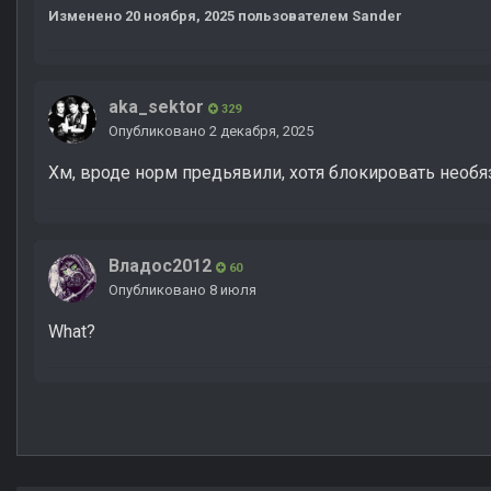
Изменено
20 ноября, 2025
пользователем Sander
aka_sektor
329
Опубликовано
2 декабря, 2025
Хм, вроде норм предьявили, хотя блокировать необ
Владос2012
60
Опубликовано
8 июля
What?