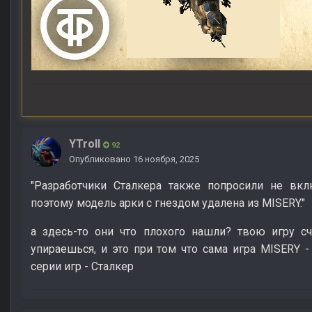
YTroll
92
Опубликовано
16 ноября, 2025
"Разработчики Сталкера также попросили не вкл
поэтому модель арки с гнездом удалена из MISERY."
а здесь-то они что плохого нашли? твою игру с
упираешься, и это при том что сама игра MISERY 
серии игр - Сталкер