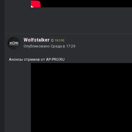
Wolfstalker
18 595
Опубликовано
Среда в 17:29
Анонсы стримов от AP-PRO.RU