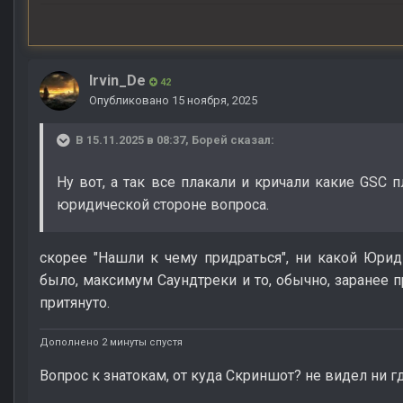
Irvin_De
42
Опубликовано
15 ноября, 2025
В 15.11.2025 в 08:37,
Борей
сказал:
Ну вот, а так все плакали и кричали какие GSC 
юридической стороне вопроса.
скорее "Нашли к чему придраться", ни какой Юри
было, максимум Саундтреки и то, обычно, заранее пр
притянуто.
Дополнено 2 минуты спустя
Вопрос к знатокам, от куда Скриншот? не видел ни гд