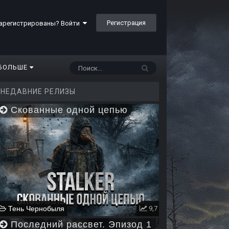
Регистрация
арегистрированы? Войти
БОЛЬШЕ
НЕДАВНИЕ РЕЛИЗЫ
Скованные одной цепью
Тень Чернобыля
9,7
Последний рассвет. Эпизод 1