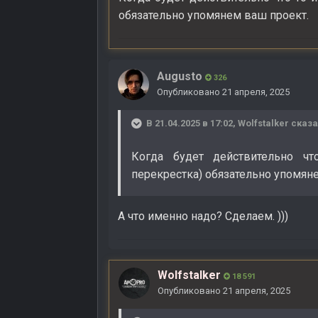
обязательно упомянем ваш проект.
Augusto
326
Опубликовано
21 апреля, 2025
В 21.04.2025 в 17:02,
Wolfstalker
сказа
Когда будет действительно ч
перекрестка) обязательно упомян
А что именно надо? Сделаем. )))
Wolfstalker
18 591
Опубликовано
21 апреля, 2025