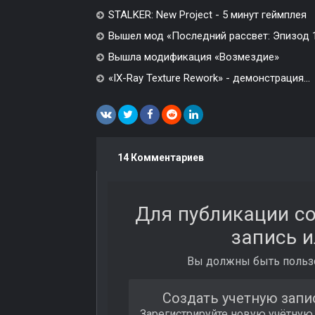
STALKER: New Project - 5 минут геймплея
Вышел мод «Последний рассвет: Эпизод 1»
Вышла модификация «Возмездие»
«IX-Ray Texture Rework» - демонстрация...
14 Комментариев
Для публикации с
запись и
Вы должны быть пользо
Создать учетную запи
Зарегистрируйте новую учётную