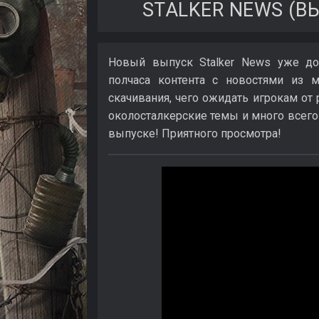
STALKER NEWS (ВЫ
Новый выпуск Stalker News уже до
полчаса контента с новостями из 
скачивания, чего ожидать игрокам от
околосталкерские темы и много всего
выпуске! Приятного просмотра!