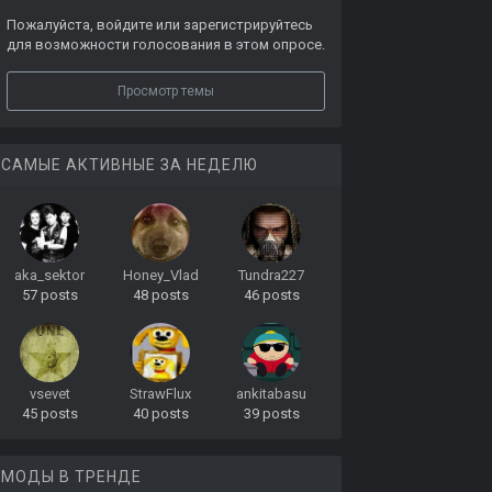
Пожалуйста,
войдите
или
зарегистрируйтесь
для возможности голосования в этом опросе.
Просмотр темы
САМЫЕ АКТИВНЫЕ ЗА НЕДЕЛЮ
aka_sektor
Honey_Vlad
Tundra227
57 posts
48 posts
46 posts
vsevet
StrawFlux
ankitabasu
45 posts
40 posts
39 posts
МОДЫ В ТРЕНДЕ