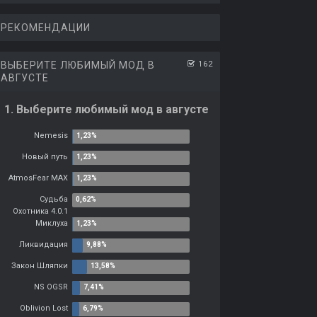
РЕКОМЕНДАЦИИ
ВЫБЕРИТЕ ЛЮБИМЫЙ МОД В
162
АВГУСТЕ
1. Выберите любимый мод в августе
Nemesis
Новый путь
AtmosFear MAX
Судьба
Охотника 4.0.1
Миклуха
Ликвидация
Закон Шляпки
NS OGSR
Oblivion Lost