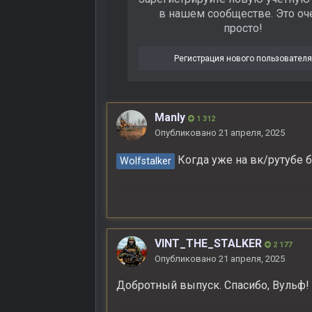
в нашем сообществе. Это оч
просто!
Регистрация нового пользовател
Manly
1 312
Опубликовано
21 апреля, 2025
Когда уже на вк/рутубе 
Wolfstalker
VINT_THE_STALKER
2 177
Опубликовано
21 апреля, 2025
Добротный выпуск. Спасибо, Вульф!