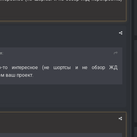
л:
то-то интересное (не шортсы и не обзор ЖД
ем ваш проект.