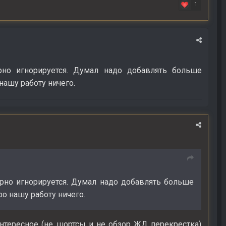
1
упорно игнорируется. Думал надо добавлять больше
нашу работу ничего.
 упорно игнорируется. Думал надо добавлять больше
ро нашу работу ничего.
интересное (не шортсы и не обзор ЖД перекрестка)