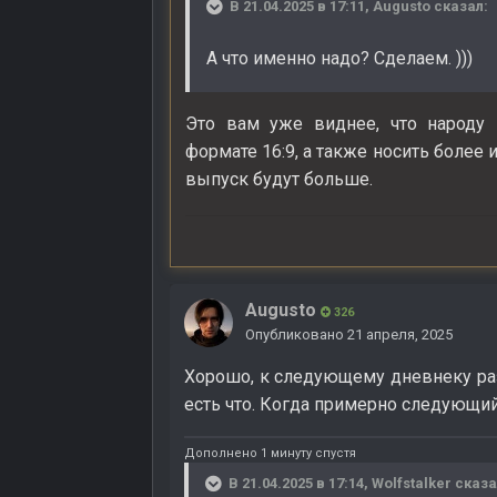
В 21.04.2025 в 17:11,
Augusto
сказал:
А что именно надо? Сделаем. )))
Это вам уже виднее, что народу
формате 16:9, а также носить более
выпуск будут больше.
Augusto
326
Опубликовано
21 апреля, 2025
Хорошо, к следующему дневнеку раз
есть что. Когда примерно следующий
Дополнено 1 минуту спустя
В 21.04.2025 в 17:14,
Wolfstalker
сказа