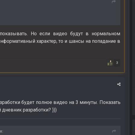
 показывать. Но если видео будут в нормальном
 информативный характер, то и шансы на попадание в
3
работки будет полное видео на 3 минуты. Показать
 дневник разработки? )))
л: