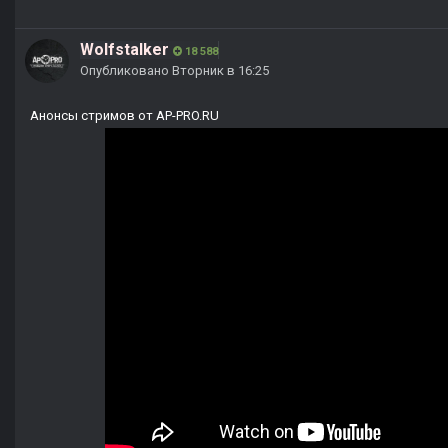
Wolfstalker
18 588
Опубликовано
Вторник в 16:25
Анонсы стримов от AP-PRO.RU