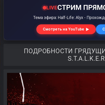
СТРИМ ПРЯМО
LIVE
Тема эфира: Half-Life: Alyx - Прохо
Смотреть на YouTube
С
ПОДРОБНОСТИ ГРЯДУЩИ
S.T.A.L.K.E.R