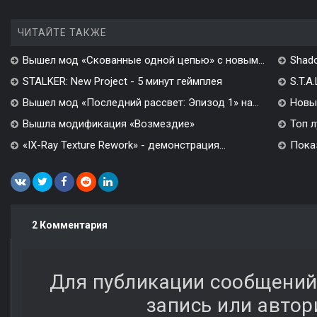
ЧИТАЙТЕ ТАКЖЕ
Вышел мод «Скованные одной цепью» с новым...
Shado
STALKER: New Project - 5 минут геймплея
S.T.A
Вышел мод «Последний рассвет: Эпизод 1» на...
Новы
Вышла модификация «Возмездие»
Топ л
«IX-Ray Texture Rework» - демонстрация...
Показ
2 Комментария
Для публикации сообщений
запись или автор