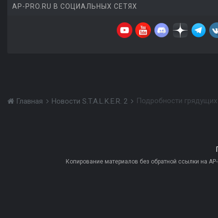
AP-PRO.RU В СОЦИАЛЬНЫХ СЕТЯХ
Подробности грядущих об
Главная
Новости S.T.A.L.K.E.R. 2
Копирование материалов без обратной ссылки на AP-PR