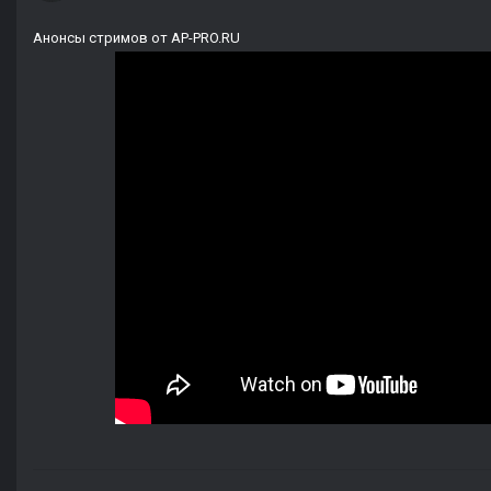
Анонсы стримов от AP-PRO.RU