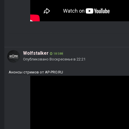
Wolfstalker
18 588
Опубликовано
Воскресенье в 22:21
Анонсы стримов от AP-PRO.RU