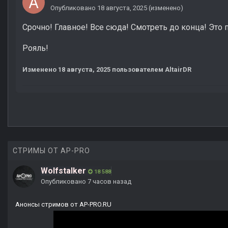
Опубликовано
18 августа, 2025
(изменено)
Срочно! Главное! Все сюда! Смотреть до конца! Это 
Рояль!
Изменено
18 августа, 2025
пользователем AltairDR
СТРИМЫ ОТ AP-PRO
Wolfstalker
18 588
Опубликовано
7 часов назад
Анонсы стримов от AP-PRO.RU