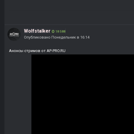
Wolfstalker
18 588
Опубликовано
Понедельник в 16:14
Анонсы стримов от AP-PRO.RU