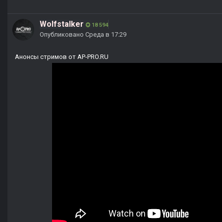
Wolfstalker
18 594
Опубликовано
Среда в 17:29
Анонсы стримов от AP-PRO.RU