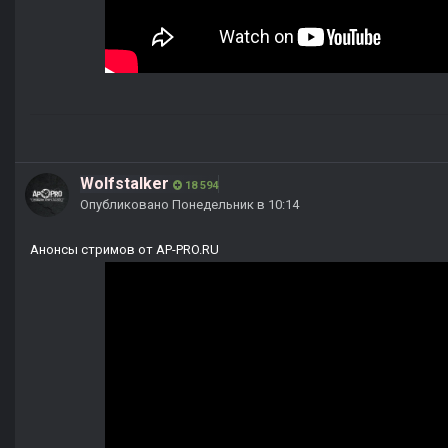
Wolfstalker
18 594
Опубликовано
Понедельник в 10:14
Анонсы стримов от AP-PRO.RU