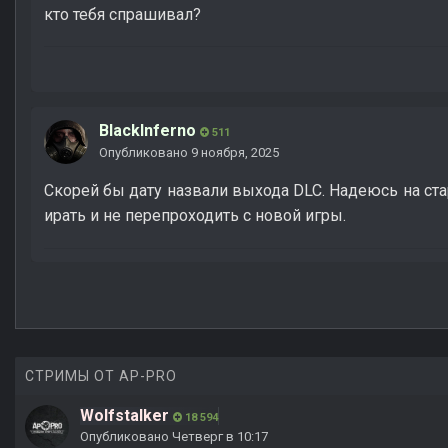
кто тебя спрашивал?
BlackInferno
511
Опубликовано
9 ноября, 2025
Скорей бы дату назвали выхода DLC. Надеюсь на с
ирать и не перепроходить с новой игры.
СТРИМЫ ОТ AP-PRO
Wolfstalker
18 594
Опубликовано
Четверг в 10:17