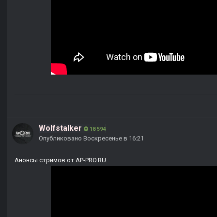
Wolfstalker
18 594
Опубликовано
Воскресенье в 16:21
Анонсы стримов от AP-PRO.RU