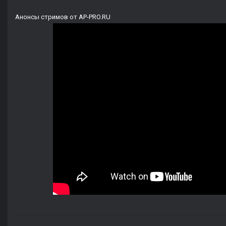
Анонсы стримов от AP-PRO.RU