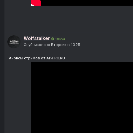
Wolfstalker
18 594
Опубликовано
Вторник в 10:25
Анонсы стримов от AP-PRO.RU