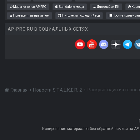
Моды из топов AP PRO
Standalone моды
Для слабых ПК
Коро
Проверенные временем
Лучшие за последний год
Прочие коллекции
AP-PRO.RU В СОЦИАЛЬНЫХ СЕТЯХ
Раскрыт один из героев 
Главная
Новости S.T.A.L.K.E.R. 2
Копирование материалов без обратной ссылки на AP-PR