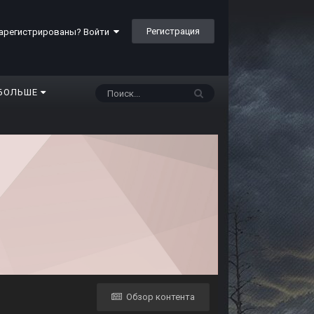
Регистрация
арегистрированы? Войти
БОЛЬШЕ
Обзор контента