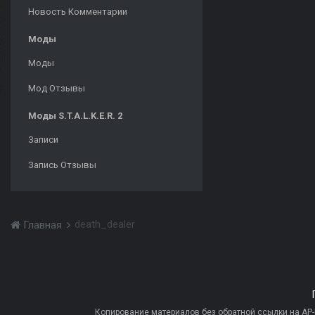
Новость Комментарии
Моды
Моды
Мод Отзывы
Моды S.T.A.L.K.E.R. 2
Записи
Запись Отзывы
death_dealer
Главная
Копирование материалов без обратной ссылки на AP-PR