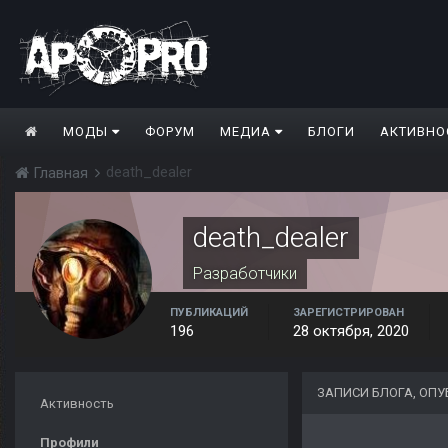
МОДЫ
ФОРУМ
МЕДИА
БЛОГИ
АКТИВНО
death_dealer
Главная
death_dealer
Разработчики
ПУБЛИКАЦИЙ
ЗАРЕГИСТРИРОВАН
196
28 октября, 2020
ЗАПИСИ БЛОГА, ОП
Активность
Профили