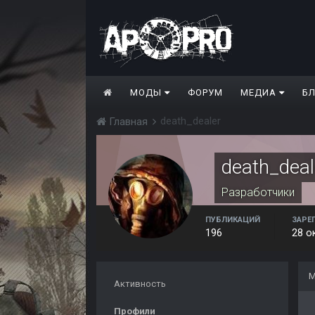
МОДЫ
ФОРУМ
МЕДИА
Б
death_dealer
Главная
death_deal
Разработчики
ПУБЛИКАЦИЙ
ЗАРЕ
196
28 о
М
Активность
Профили