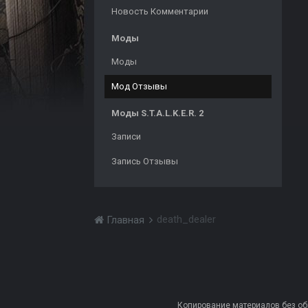
Новость Комментарии
Моды
Моды
Мод Отзывы
Моды S.T.A.L.K.E.R. 2
Записи
Запись Отзывы
death_dealer
Главная
Копирование материалов без обра