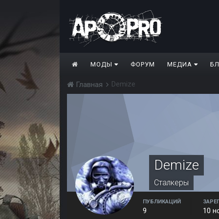
МОДЫ
ФОРУМ
МЕДИА
Б
Demize
Главная
Demize
Сталкеры
ПУБЛИКАЦИЙ
ЗАРЕ
9
10 н