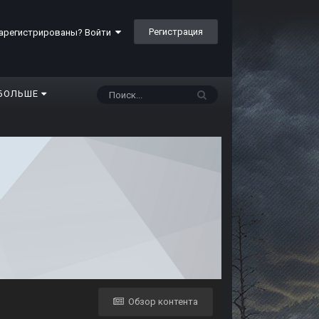
Регистрация
арегистрированы? Войти
БОЛЬШЕ
Обзор контента