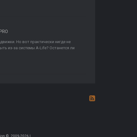
 PRO
е движки. Но вот практически нигде не
ыть из-за системы A-Life? Останется ли
on ©, 2009-2026 |