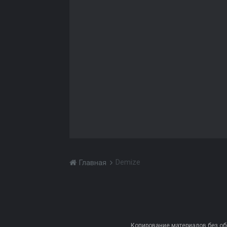
Demize
Главная
Копирование материалов без обра