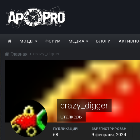
МОДЫ
ФОРУМ
МЕДИА
БЛОГИ
АКТИВНО
crazy_digger
Главная
crazy_digger
Сталкеры
ПУБЛИКАЦИЙ
ЗАРЕГИСТРИРОВАН
68
9 февраля, 2024