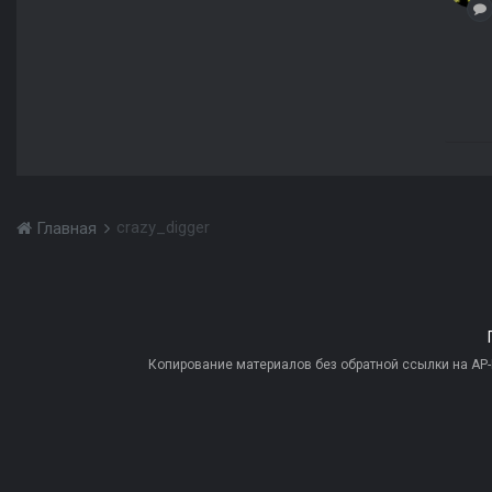
crazy_digger
Главная
Копирование материалов без обратной ссылки на AP-PR