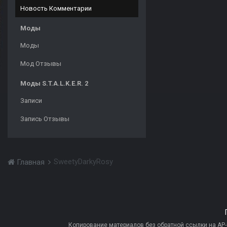
Новость Комментарии
Моды
Моды
Мод Отзывы
Моды S.T.A.L.K.E.R. 2
Записи
Запись Отзывы
SweetyDarkyRosy
Главная
Копирование материалов без обратной ссылки на AP-PR