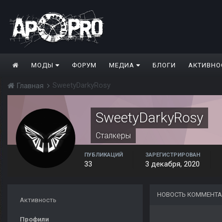
МОДЫ
ФОРУМ
МЕДИА
БЛОГИ
АКТИВНО
SweetyDarkyRosy
Главная
SweetyDarkyRosy
Сталкеры
ПУБЛИКАЦИЙ
ЗАРЕГИСТРИРОВАН
33
3 декабря, 2020
НОВОСТЬ КОММЕНТА
Активность
Профили