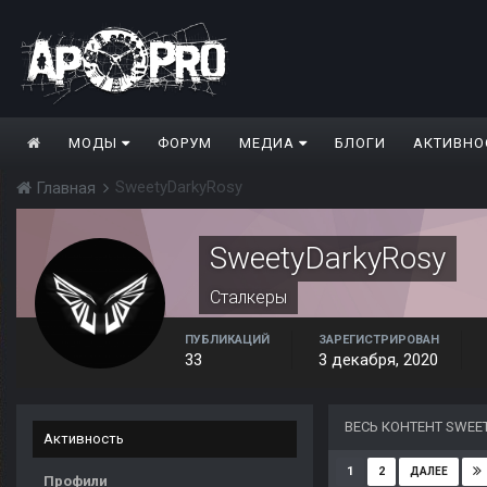
МОДЫ
ФОРУМ
МЕДИА
БЛОГИ
АКТИВНО
SweetyDarkyRosy
Главная
SweetyDarkyRosy
Сталкеры
ПУБЛИКАЦИЙ
ЗАРЕГИСТРИРОВАН
33
3 декабря, 2020
ВЕСЬ КОНТЕНТ SWEE
Активность
1
2
ДАЛЕЕ
Профили