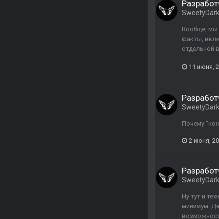
Разработч
SweetyDar
Вообще, мы
факты, вклю
отдельной в
11 июня, 
Разработч
SweetyDar
Почему "ко
2 июня, 2
Разработч
SweetyDar
Ну тут и те
минимум. Да
возможносте