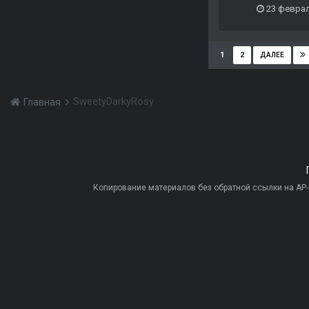
23 феврал
1
2
ДАЛЕЕ
SweetyDarkyRosy
Главная
Копирование материалов без обратной ссылки на AP-PR