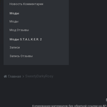
Новость Комментарии
Моды
Моды
Мод Отзывы
Моды S.T.A.L.K.E.R. 2
Записи
Запись Отзывы
SweetyDarkyRosy
Главная
Копирование материалов без обратной ссылки на AP-PR