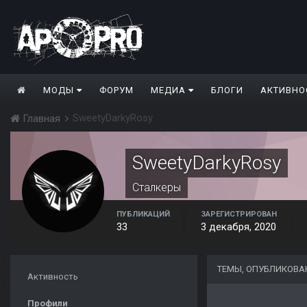
МОДЫ
ФОРУМ
МЕДИА
БЛОГИ
АКТИВНО
SweetyDarkyRosy
Главная
SweetyDarkyRosy
Сталкеры
ПУБЛИКАЦИЙ
ЗАРЕГИСТРИРОВАН
33
3 декабря, 2020
ТЕМЫ, ОПУБЛИКОВА
Активность
Профили