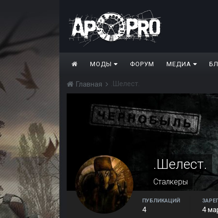
МОДЫ
ФОРУМ
МЕДИА
Б
.Шелест.
Главная
.Шелест.
Сталкеры
ПУБЛИКАЦИЙ
ЗАРЕ
4
4 ма