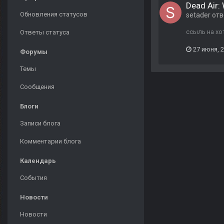
Dead Air:
Обновления статусов
setader
отв
ссыль на хо
Ответы статуса
27 июня, 
Форумы
Темы
Сообщения
Блоги
Записи блога
Комментарии блога
Календарь
События
Новости
Новости