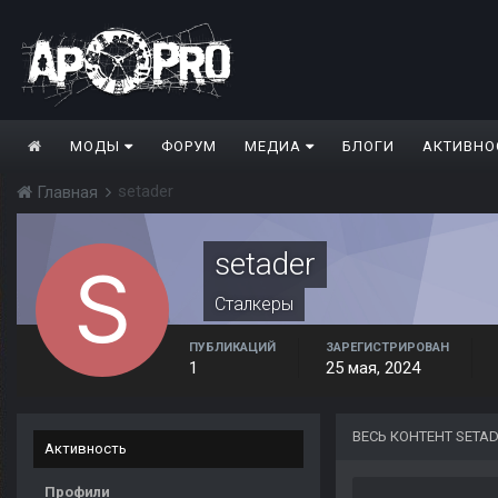
МОДЫ
ФОРУМ
МЕДИА
БЛОГИ
АКТИВНО
setader
Главная
setader
Сталкеры
ПУБЛИКАЦИЙ
ЗАРЕГИСТРИРОВАН
1
25 мая, 2024
ВЕСЬ КОНТЕНТ SETA
Активность
Профили