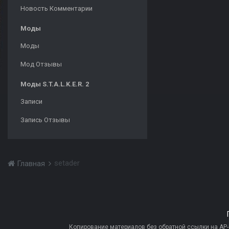
Новость Комментарии
Моды
Моды
Мод Отзывы
Моды S.T.A.L.K.E.R. 2
Записи
Запись Отзывы
setader
Главная
Копирование материалов без обратной ссылки на AP-PR