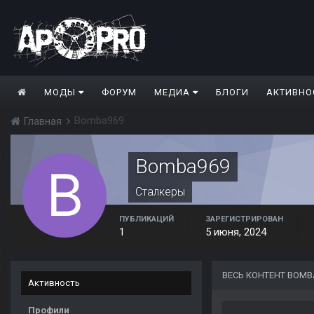
МОДЫ
ФОРУМ
МЕДИА
БЛОГИ
АКТИВНО
Bomba969
Главная
Bomba969
Сталкеры
ПУБЛИКАЦИЙ
ЗАРЕГИСТРИРОВАН
1
5 июня, 2024
ВЕСЬ КОНТЕНТ BOMB
Активность
Профили