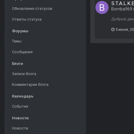
S.T.A.L.K.
Обновления статусов
Bomba969
Добрый день
Ответы статуса
5 июня, 2
Форумы
Темы
Сообщения
Блоги
Записи блога
Комментарии блога
Календарь
События
Новости
Новости