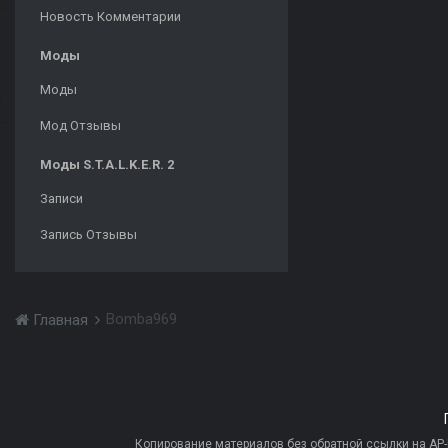
Новость Комментарии
Моды
Моды
Мод Отзывы
Моды S.T.A.L.K.E.R. 2
Записи
Запись Отзывы
Bomba969
Главная
Копирование материалов без обратной ссылки на AP-PR