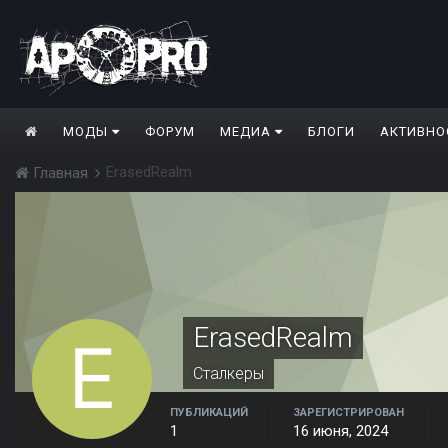
МОДЫ
ФОРУМ
МЕДИА
БЛОГИ
АКТИВНО
ErasedRealm
Главная
ErasedRealm
Сталкеры
ПУБЛИКАЦИЙ
ЗАРЕГИСТРИРОВАН
1
16 июня, 2024