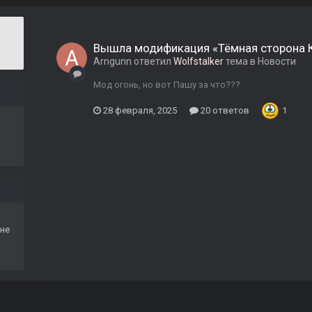
Вышла модификация «Тёмная сторона 
Arngunn
ответил
Wolfstalker
тема в
Новости
Мод огонь, но вот Пашу за что???
28 февраля, 2025
20 ответов
1
не