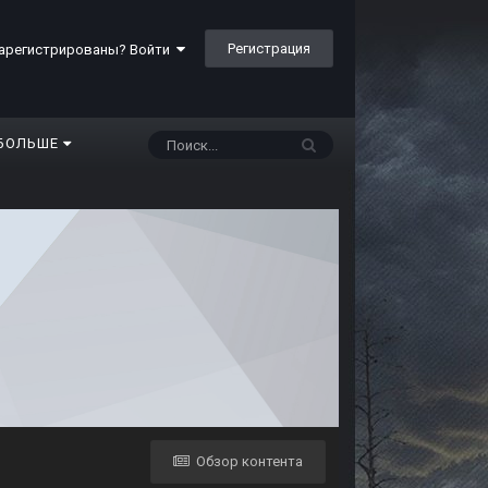
Регистрация
арегистрированы? Войти
БОЛЬШЕ
Обзор контента