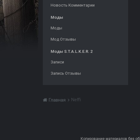
Новость Комментарии
Моды
Моды
Мод Отзывы
Моды S.T.A.L.K.E.R. 2
Записи
Запись Отзывы
Neffi
Главная
Копирование материалов без обра