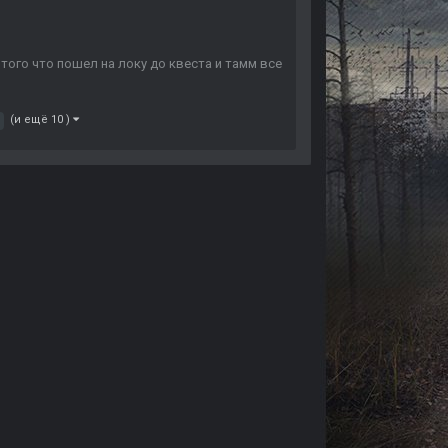
 того что пошел на локу до квеста и тамм все
(и ещё 10 )