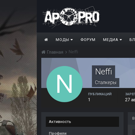
МОДЫ
ФОРУМ
МЕДИА
Б
Neffi
Главная
Neffi
Сталкеры
ПУБЛИКАЦИЙ
ЗАРЕ
1
27 а
В
Активность
Профили