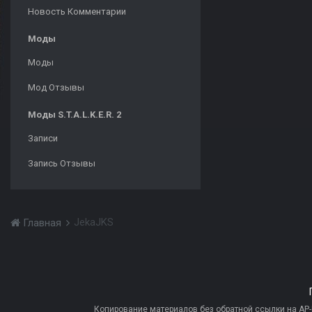
Новость Комментарии
Моды
Моды
Мод Отзывы
Моды S.T.A.L.K.E.R. 2
Записи
Запись Отзывы
JekaJKS
Главная
Копирование материалов без обратной ссылки на AP-PR