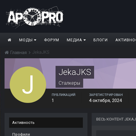
МОДЫ
ФОРУМ
МЕДИА
БЛОГИ
АКТИВНО
JekaJKS
Главная
JekaJKS
Сталкеры
ПУБЛИКАЦИЙ
ЗАРЕГИСТРИРОВАН
1
4 октября, 2024
ВЕСЬ КОНТЕНТ JEKA
Активность
Профили