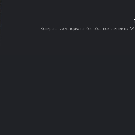
Копирование материалов без обратной ссылки на AP-PR