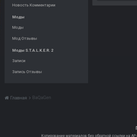
Новость Комментарии
Моды
Моды
Мод Отзывы
Моды S.T.A.L.K.E.R. 2
Записи
Запись Отзывы
BaQaGen
Главная
Копирование материалов без обратной ссылки на AP-PR