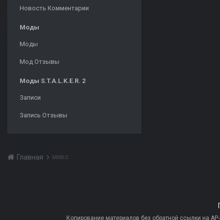
Новость Комментарии
Моды
Моды
Мод Отзывы
Моды S.T.A.L.K.E.R. 2
Записи
Запись Отзывы
микс
Главная
Копирование материалов без обратной ссылки на AP-PR