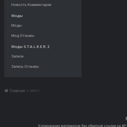
Новость Комментарии
Моды
Моды
Мод Отзывы
Моды S.T.A.L.K.E.R. 2
Записи
Запись Отзывы
микс
Главная
Копирование материалов без обратной ссылки на AP-PR