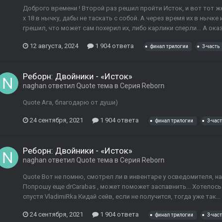
Доброго времени ! Второй раз решил пройти Исток, и вот тот ж
х 18 в нычку, дабы не таскать с собой. А через время их в нычке 
грешил, что может сам похерил их, либо карлики сперли... А оказы
12 августа, 2024
1 904 ответа
финал трилогии
3-часть
Реборн: Двойники - «Исток»
naghan
ответил
Quote
тема в
Серия Reborn
Quote Ага, благодарю от души)
24 сентября, 2021
1 904 ответа
финал трилогии
3-част
Реборн: Двойники - «Исток»
naghan
ответил
Quote
тема в
Серия Reborn
Quote Вот не помню, смотрел ли в инвентаре у осведомителя, над
Попрошу еще drCarabas , может поможет заспавнить... Хотелос
спустя VladimiRka Кидай сейв, если не получится, тогда уже так..
24 сентября, 2021
1 904 ответа
финал трилогии
3-част