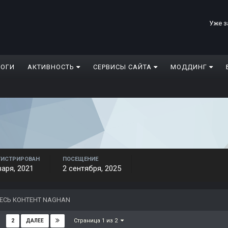
Уже з
ЛОГИ
АКТИВНОСТЬ
СЕРВИСЫ САЙТА
МОДДИНГ
ГИСТРИРОВАН
ПОСЕЩЕНИЕ
варя, 2021
2 сентября, 2025
ЕСЬ КОНТЕНТ NAGHAN
Страница 1 из 2
2
ДАЛЕЕ