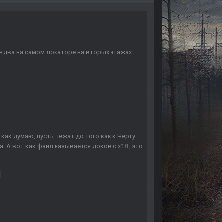
ще два на самом локаторе на вторых этажах
 как думаю, пусть лежат до того как к Черту
а. А вот как файл называется доков с х18 , это