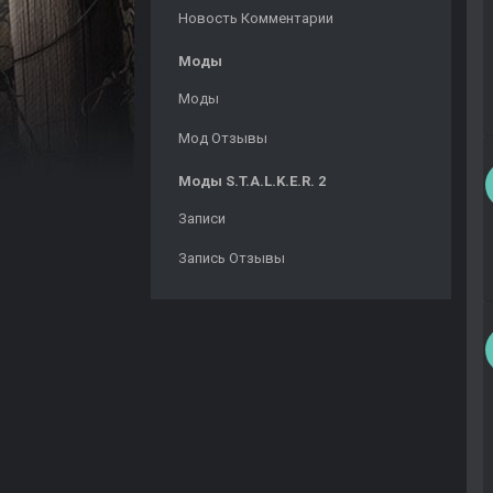
Новость Комментарии
Моды
Моды
Мод Отзывы
Моды S.T.A.L.K.E.R. 2
Записи
Запись Отзывы