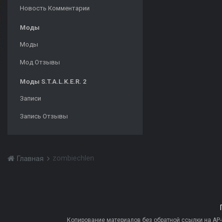
Новость Комментарии
Моды
Моды
Мод Отзывы
Моды S.T.A.L.K.E.R. 2
Записи
Запись Отзывы
zombiechlen
Главная
Копирование материалов без обратной ссылки на AP-PR